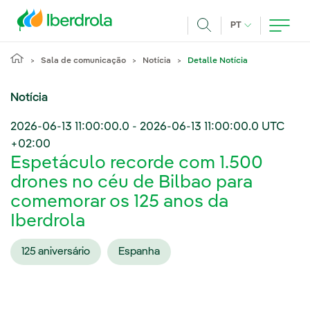
Pasar al contenido principal
IDIOMA ATUAL
PT
Achar
Sala de comunicação
Notícia
Detalle Notícia
Notícia
2026-06-13 11:00:00.0
-
2026-06-13 11:00:00.0
UTC
+02:00
Espetáculo recorde com 1.500
drones no céu de Bilbao para
comemorar os 125 anos da
Iberdrola
125 aniversário
Espanha