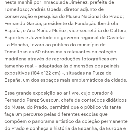
nesta manhã por Inmaculada Jiménez, prefeita de
Tomelloso; Andrés Úbeda, diretor adjunto de
conservação e pesquisa do Museu Nacional do Prado;
Fernando García, presidente da Fundação Iberdrola
España; e Ana Muñoz Muñoz, vice-secretária de Cultura,
Esportes e Juventude do governo regional de Castela-
La Mancha, levará ao público do município de
Tomelloso as 50 obras mais relevantes da coleção
madrilena através de reproduções fotográficas em
tamanho real – adaptadas às dimensões dos painéis
expositivos (184 x 122 cm) –, situadas na Plaza de
España, um dos espaços mais emblemáticos da cidade.
Essa grande exposição ao ar livre, cujo curador é
Fernando Pérez Suescun, chefe de conteúdos didáticos
do Museu do Prado, permitirá que o público visitante
faça um percurso pelas diferentes escolas que
compõem o panorama artístico da coleção permanente
do Prado e conheça a história da Espanha, da Europa e