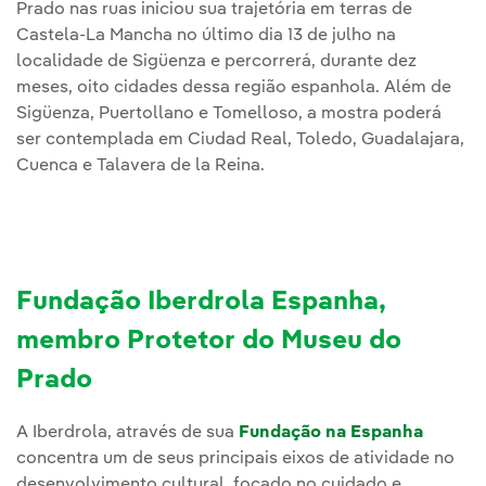
Prado nas ruas iniciou sua trajetória em terras de
Castela-La Mancha no último dia 13 de julho na
localidade de Sigüenza e percorrerá, durante dez
meses, oito cidades dessa região espanhola. Além de
Sigüenza, Puertollano e Tomelloso, a mostra poderá
ser contemplada em Ciudad Real, Toledo, Guadalajara,
Cuenca e Talavera de la Reina.
Fundação Iberdrola Espanha,
membro Protetor do Museu do
Prado
A Iberdrola, através de sua
Fundação na Espanha
concentra um de seus principais eixos de atividade no
desenvolvimento cultural, focado no cuidado e