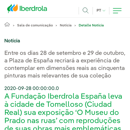
Pasar al contenido principal
IDIOMA ATUAL
PT
Achar
Sala de comunicação
Notícia
Detalle Notícia
Notícia
Entre os dias 28 de setembro e 29 de outubro,
a Plaza de España recriará a experiência de
contemplar em dimensões reais as cinquenta
pinturas mais relevantes de sua coleção
2020-09-28 00:00:00.0
A Fundação Iberdrola España leva
à cidade de Tomelloso (Ciudad
Real) sua exposição ‘O Museu do
Prado nas ruas’ com reproduções
de suas obras mais emblemáticas