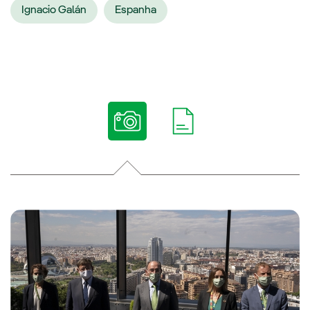
Ignacio Galán
Espanha