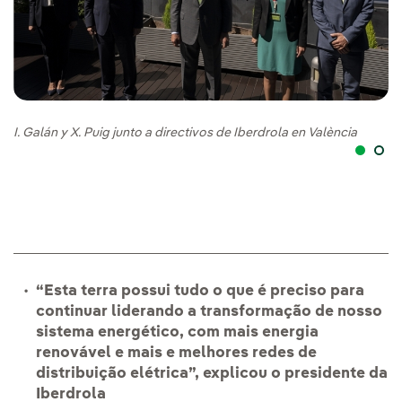
I. Galán y X. Puig junto a directivos de Iberdrola en València
Ig
Ib
“Esta terra possui tudo o que é preciso para
continuar liderando a transformação de nosso
sistema energético, com mais energia
renovável e mais e melhores redes de
distribuição elétrica”, explicou o presidente da
Iberdrola