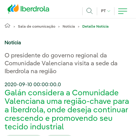
Pasar al contenido principal
IDIOMA ATUAL
PT
Achar
Sala de comunicação
Notícia
Detalle Notícia
Notícia
O presidente do governo regional da
Comunidade Valenciana visita a sede da
Iberdrola na região
2020-09-10 00:00:00.0
Galán considera a Comunidade
Valenciana uma região-chave para
a Iberdrola, onde deseja continuar
crescendo e promovendo seu
tecido industrial