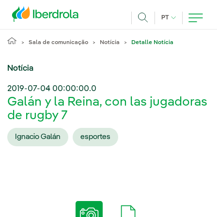
Pasar al contenido principal
IDIOMA ATUAL
PT
Achar
Sala de comunicação
Notícia
Detalle Notícia
Notícia
2019-07-04 00:00:00.0
Galán y la Reina, con las jugadoras
de rugby 7
Ignacio Galán
esportes