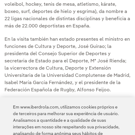
voleibol, hockey, tenis de mesa, atletismo, kárate,
boxeo, surf, deportes de hielo y esgrima), da nombre a
22 ligas nacionales de distintas disciplinas y beneficia a
más de 22.000 deportistas en España.
En la visita también han estado presentes el ministro en
funciones de Cultura y Deporte, José Guirao; la
presidenta del Consejo Superior de Deportes y
secretaria de Estado para el Deporte, Mª José Rienda;
la vicerrectora de Cultura, Deporte y Extensión
Universitaria de la Universidad Complutense de Madrid,
Isabel María García Fernández, y el presidente de la
Federación Española de Rugby, Alfonso Feijoo.
Em www.iberdrola.com, utilizamos cookies próprios e
de terceiros para melhorar sua experiência de usuário.
Analisamos a quantidade e a qualidade de suas
interações em nosso site respeitando sua privacidade,
analisando de forma anônima seus hábitos de