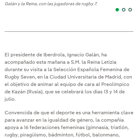
Galán y la Reina, con las jugadoras de rugby 7.
El presidente de Iberdrola, Ignacio Galán, ha
acompañado esta mañana a S.M. la Reina Letizia
durante su visita a la Selección Española Femenina de
Rugby Seven, en la Ciudad Universitaria de Madrid, con
el objetivo de animar al equipo de cara al Preolímpico
de Kazán (Rusia), que se celebrará los días 13 y 14 de
julio.
Convencida de que el deporte es una herramienta clave
para avanzar en la igualdad de género, la compañía
apoya a 16 federaciones femeninas (gimnasia, triatlón,
rugby, piragüismo, bádminton, fútbol, balonmano,