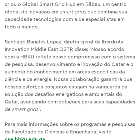
criou o Global Smart Grid Hub em Bilbau, um centro
global de inovação em
smart grids
que combina sua
capacidade tecnológica com a de especialistas em
todo o mundo.
Santiago Bañales Lopez, diretor-geral da Iberdrola
Innovation Middle East QSTP, disse: "Nosso acordo
com a HBKU reflete nosso compromisso com o sistema
de pesquisa, desenvolvimento e inovação do Qatar e o
aumento do conhecimento em áreas específicas da
ciência e da energia. Nossa colaboração garantirá que
nossos esforços conjuntos estejam na vanguarda da
solução dos desafios energéticos e ambientais do
Qatar, avançando com soluções para suas capacidades
de
smart grids
".
Para mais informações sobre os programas e pesquisas
da Faculdade de Ciências e Engenharia, visite
cse.hbku.edu.qa