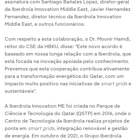
assinatura com Santiago Bañales Lopez, diretor-geral
da Iberdrola Innovation Middle East, Javier Hernandez
Fernandez, diretor técnico da Iberdrola Innovation
Middle East, e outros funcionários.
Com respeito a esta colaboração, o Dr. Mounir Hamdi,
reitor do CSE da HBKU, disse: "Este novo acordo é
baseado em nossa longa relação com a Iberdrola, que
está focada na inovação apoiada pelo conhecimento.
Prevemos que esta cooperação contribua ativamente
para a transformação energética do Qatar, com um
impacto muito positivo nas iniciativas de
smart grids
e
sustentáveis".
A Iberdrola Innovation ME foi criada no Parque de
Ciência e Tecnologia do Qatar (QSTP) em 2016, onde o
Centro de Tecnologia da Iberdrola realiza projetos de
ponta em
smart grids
, integração renovável e gestão
de energia. Em outubro de 2021, o Grupo Iberdrola