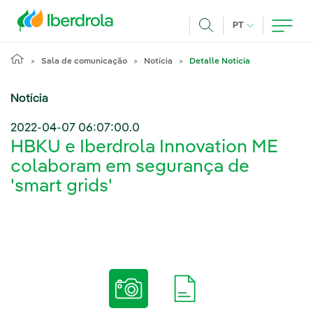
Pasar al contenido principal
IDIOMA ATUAL
PT
Achar
Sala de comunicação
Notícia
Detalle Notícia
Notícia
2022-04-07 06:07:00.0
HBKU e Iberdrola Innovation ME
colaboram em segurança de
'smart grids'