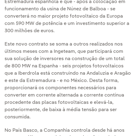
Estremadura espanhola e que - após a colocação em
funcionamento da usina de Núnez de Balboa - se
converterá no maior projeto fotovoltaico da Europa
com 590 MW de potência e um investimento superior a
300 milhões de euros.
Este novo contrato se soma a outros realizados nos
últimos meses com a Ingeteam, que participará com
sua solução de inversores na construção de um total
de 800 MW na Espanha - seis projetos fotovoltaicos
que a Iberdrola está construindo na Andaluzia e Aragão
e este da Estremadura - e no México. Desta forma,
proporcionará os componentes necessários para
converter em corrente alternada a corrente contínua
procedente das placas fotovoltaicas e elevá-la,
posteriormente, de baixa à média tensão para ser
consumida.
No País Basco, a Companhia controla desde há anos