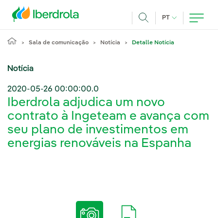
Pasar al contenido principal
IDIOMA ATUAL
PT
Achar
Sala de comunicação
Notícia
Detalle Notícia
Notícia
2020-05-26 00:00:00.0
Iberdrola adjudica um novo
contrato à Ingeteam e avança com
seu plano de investimentos em
energias renováveis na Espanha