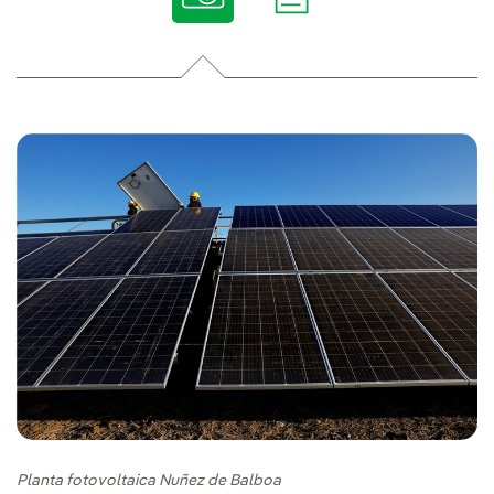
Planta fotovoltaica Nuñez de Balboa