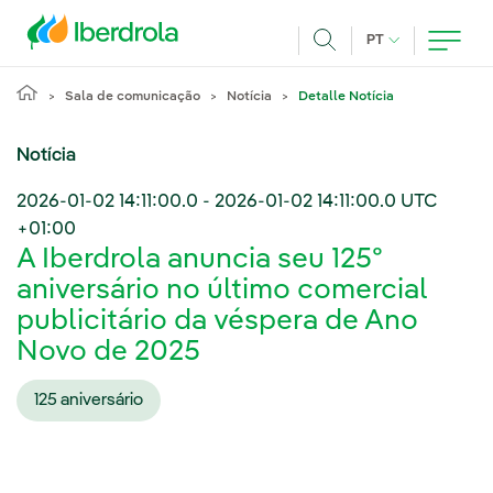
Pasar al contenido principal
IDIOMA ATUAL
PT
Achar
Sala de comunicação
Notícia
Detalle Notícia
Notícia
2026-01-02 14:11:00.0
-
2026-01-02 14:11:00.0
UTC
+01:00
A Iberdrola anuncia seu 125º
aniversário no último comercial
publicitário da véspera de Ano
Novo de 2025
125 aniversário