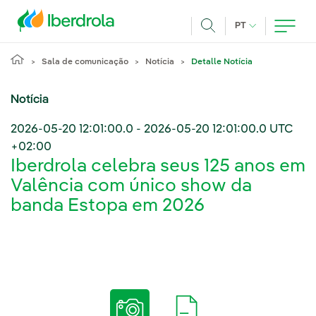
Pasar al contenido principal
IDIOMA ATUAL
PT
Achar
Sala de comunicação
Notícia
Detalle Notícia
Notícia
2026-05-20 12:01:00.0
-
2026-05-20 12:01:00.0
UTC
+02:00
Iberdrola celebra seus 125 anos em
Valência com único show da
banda Estopa em 2026