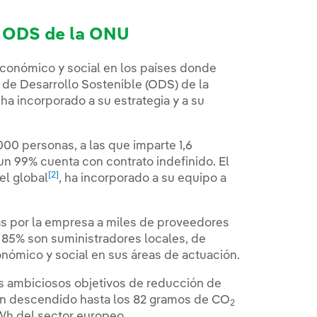
s ODS de la ONU
económico y social en los países donde
s de Desarrollo Sostenible (ODS) de la
a incorporado a su estrategia y a su
00 personas, a las que imparte 1,6
un 99% cuenta con contrato indefinido. El
[2]
el global
, ha incorporado a su equipo a
das por la empresa a miles de proveedores
n 85% son suministradores locales, de
nómico y social en sus áreas de actuación.
us ambiciosos objetivos de reducción de
an descendido hasta los 82 gramos de CO
2
Wh del sector europeo.