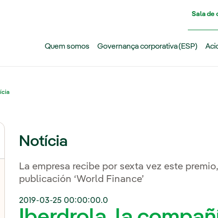
Pasar al contenido principal
Sala de
Quem somos
Governança corporativa (ESP)
Aci
ícia
Notícia
La empresa recibe por sexta vez este premio,
publicación ‘World Finance’
2019-03-25 00:00:00.0
Iberdrola, la compañ