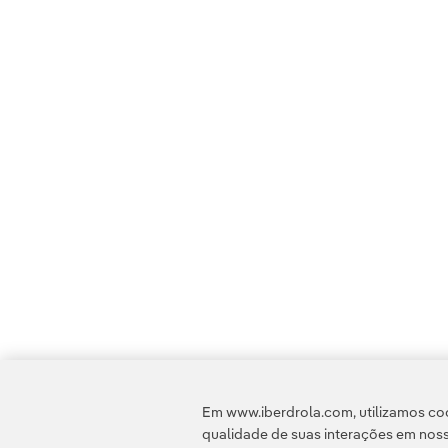
Em www.iberdrola.com, utilizamos coo
qualidade de suas interações em noss