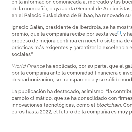
en la información comunicada al mercado y las bue
de la compañía, cuya Junta General de Accionistas
en el Palacio Euskalduna de Bilbao, ha renovado su
Ignacio Galán, presidente de Iberdrola, se ha most
[1]
premio, que la compañía recibe por sexta vez
, y 
proceso de mejora continua en nuestro sistema de g
prácticas más exigentes y garantizar la excelencia
sociales”.
World Finance
ha explicado, por su parte, que el g
por la compañía ante la comunidad financiera e inv
descarbonización, su transparencia y su sólido mod
La publicación ha destacado, asimismo, “la contribu
cambio climático, que se ha consolidado con firmeza
innovaciones tecnológicas, como el
blockchain
. Co
euros hasta 2022, el futuro de la compañía es muy 