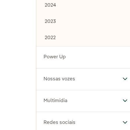
2024
2023
2022
Power Up
Nossas vozes
Al
Multimídia
Al
Redes sociais
Al