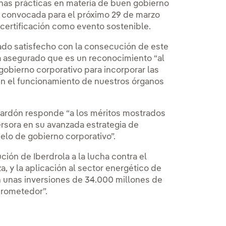
nas prácticas en materia de buen gobierno
, convocada para el próximo 29 de marzo
 certificación como evento sostenible.
rado satisfecho con la consecución de este
ha asegurado que es un reconocimiento “al
obierno corporativo para incorporar las
 en el funcionamiento de nuestros órganos
alardón responde “a los méritos mostrados
ersora en su avanzada estrategia de
elo de gobierno corporativo”.
ción de Iberdrola a la lucha contra el
, y la aplicación al sector energético de
n unas inversiones de 34.000 millones de
prometedor”.