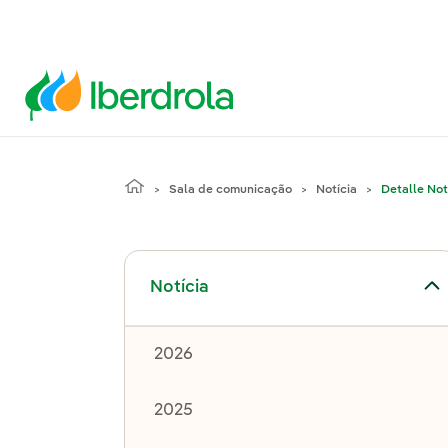
Sala de comunicação
Notícia
Detalle Not
Alternar submenu de Notícia
Notícia
2026
2025