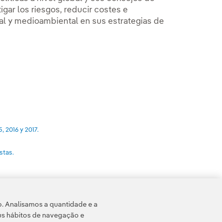
gar los riesgos, reducir costes e
cial y medioambiental en sus estrategias de
, 2016 y 2017.
stas.
o. Analisamos a quantidade e a
us hábitos de navegação e