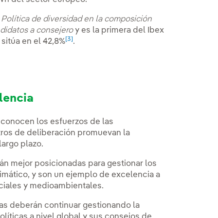
a
Política de diversidad en la composición
didatos a consejero
y es la primera del Ibex
[3]
sitúa en el 42,8%
.
lencia
conocen los esfuerzos de las
tros de deliberación promuevan la
largo plazo.
án mejor posicionadas para gestionar los
imático, y son un ejemplo de excelencia a
ociales y medioambientales.
as deberán continuar gestionando la
líticas a nivel global y sus consejos de