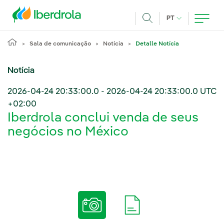
Pasar al contenido principal
IDIOMA ATUAL
PT
Achar
Sala de comunicação
Notícia
Detalle Notícia
Notícia
2026-04-24 20:33:00.0
-
2026-04-24 20:33:00.0
UTC
+02:00
Iberdrola conclui venda de seus
negócios no México