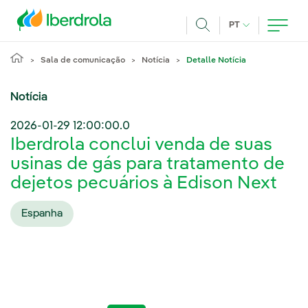
Pasar al contenido principal
IDIOMA ATUAL
PT
Achar
Sala de comunicação
Notícia
Detalle Notícia
Notícia
2026-01-29 12:00:00.0
Iberdrola conclui venda de suas
usinas de gás para tratamento de
dejetos pecuários à Edison Next
Espanha