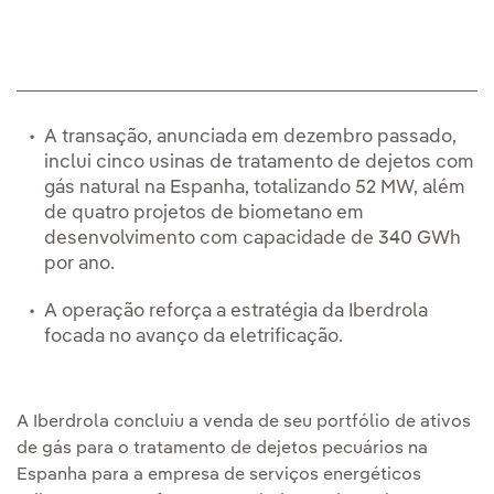
A transação, anunciada em dezembro passado,
inclui cinco usinas de tratamento de dejetos com
gás natural na Espanha, totalizando 52 MW, além
de quatro projetos de biometano em
desenvolvimento com capacidade de 340 GWh
por ano.
A operação reforça a estratégia da Iberdrola
focada no avanço da eletrificação.
A Iberdrola concluiu a venda de seu portfólio de ativos
de gás para o tratamento de dejetos pecuários na
Espanha para a empresa de serviços energéticos