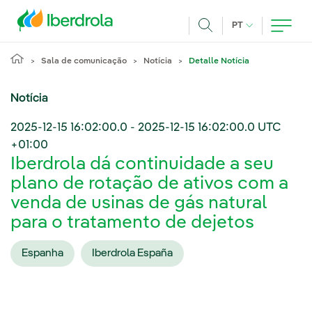
Pasar al contenido principal
IDIOMA ATUAL
PT
Achar
Sala de comunicação
Notícia
Detalle Notícia
Notícia
2025-12-15 16:02:00.0
-
2025-12-15 16:02:00.0
UTC
+01:00
Iberdrola dá continuidade a seu
plano de rotação de ativos com a
venda de usinas de gás natural
para o tratamento de dejetos
Espanha
Iberdrola España