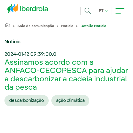
Pasar al contenido principal
IDIOMA ATUAL
PT
Achar
Sala de comunicação
Notícia
Detalle Notícia
Notícia
2024-01-12 09:39:00.0
Assinamos acordo com a
ANFACO-CECOPESCA para ajudar
a descarbonizar a cadeia industrial
da pesca
descarbonização
ação climática