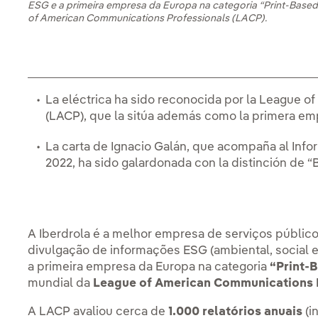
ESG e a primeira empresa da Europa na categoria “Print-Based
of American Communications Professionals (LACP).
La eléctrica ha sido reconocida por la League 
(LACP), que la sitúa además como la primera e
La carta de Ignacio Galán, que acompaña al Inf
2022, ha sido galardonada con la distinción de 
A Iberdrola é a melhor empresa de serviços público
divulgação de informações ESG (ambiental, social e
a primeira empresa da Europa na categoria
“Print-
mundial da
League of American Communications 
A LACP avaliou cerca de
1.000 relatórios anuais
(i