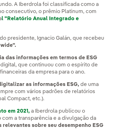
ndo. A Iberdrola foi classificada como a
ano consecutivo, o prêmio Platinum, com
a
l "Relatório Anual Integrado e
do presidente, Ignacio Galán, que recebeu
dwide".
cia das informações em termos de ESG
igital, que continuou com o espírito de
financeiras da empresa para o ano.
digitalizar as informações ESG,
de uma
umpre com vários padrões de relatórios
bal Compact, etc.).
to em 2021,
a Iberdrola publicou o
com a transparência e a divulgação da
s relevantes sobre seu desempenho ESG