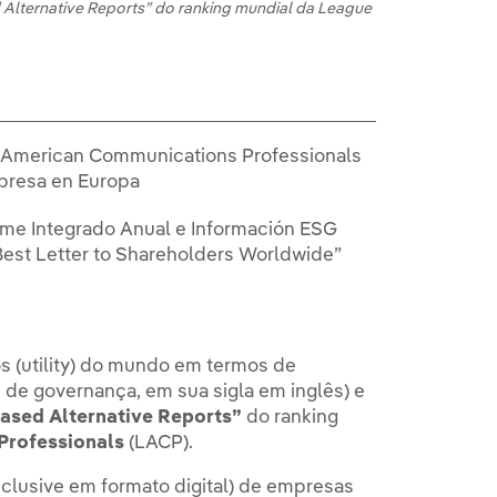
 Alternative Reports” do ranking mundial da League
of American Communications Professionals
mpresa en Europa
orme Integrado Anual e Información ESG
“Best Letter to Shareholders Worldwide”
s (utility) do mundo em termos de
 de governança, em sua sigla em inglês) e
Based Alternative Reports”
do ranking
Professionals
(LACP).
nclusive em formato digital) de empresas