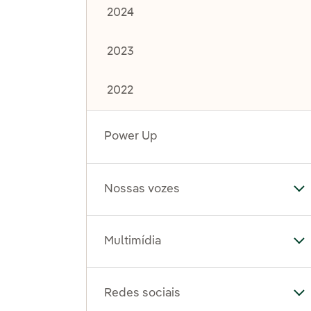
2024
2023
2022
Power Up
Nossas vozes
Al
Multimídia
Al
Redes sociais
Al