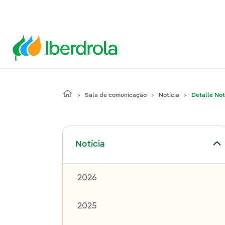
Sala de comunicação
Notícia
Detalle Not
Alternar submenu de Notícia
Notícia
2026
2025