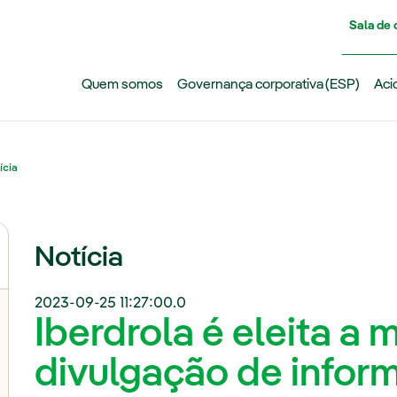
Pasar al contenido principal
Sala de
Quem somos
Governança corporativa (ESP)
Aci
ícia
Notícia
2023-09-25 11:27:00.0
Iberdrola é eleita a m
divulgação de info