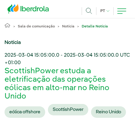
Pasar al contenido principal
IDIOMA ATUAL
PT
Achar
Sala de comunicação
Notícia
Detalle Notícia
Notícia
2025-03-04 15:05:00.0
-
2025-03-04 15:05:00.0
UTC
+01:00
ScottishPower estuda a
eletrificação das operações
eólicas em alto-mar no Reino
Unido
ScottishPower
eólica offshore
Reino Unido