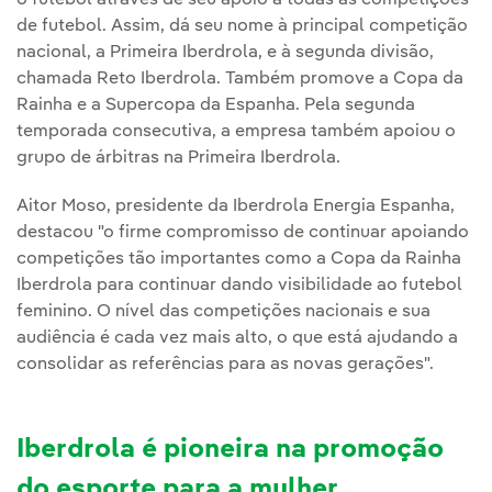
o futebol através de seu apoio a todas as competições
de futebol. Assim, dá seu nome à principal competição
nacional, a Primeira Iberdrola, e à segunda divisão,
chamada Reto Iberdrola. Também promove a Copa da
Rainha e a Supercopa da Espanha. Pela segunda
temporada consecutiva, a empresa também apoiou o
grupo de árbitras na Primeira Iberdrola.
Aitor Moso, presidente da Iberdrola Energia Espanha,
destacou "o firme compromisso de continuar apoiando
competições tão importantes como a Copa da Rainha
Iberdrola para continuar dando visibilidade ao futebol
feminino. O nível das competições nacionais e sua
audiência é cada vez mais alto, o que está ajudando a
consolidar as referências para as novas gerações".
Iberdrola é pioneira na promoção
do esporte para a mulher