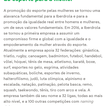
A promoção do esporte pelas mulheres se tornou uma
alavanca fundamental para a Iberdrola e para a
promoção da igualdade real entre homens e mulheres,
um de seus valores fundamentais. Em 2016, a Iberdrola
se tornou a primeira empresa a assumir um
compromisso firme e global com a igualdade e o
empoderamento da mulher através do esporte.
Atualmente a empresa apoia 32 federações: ginástica,
triatlo, rugby, canoagem, badminton, futebol, handebol,
vôlei, hóquei, tênis de mesa, atletismo, karatê, boxe,
surf, esportes no gelo, esgrima, atividades
subaquáticas, boliche, esportes de inverno,
halterofilismo, judô, luta olímpica, alpinismo e
escalada, natação, patinação, pelota basca, remo,
squash, taekwondo, tênis, tiro com arco e vela. A
empresa também dá seu nome a 32 ligas, todas ao mais
alto nível, e a 100 outras competições com
naming