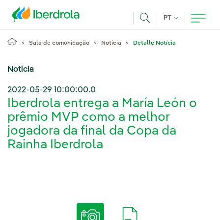
Pasar al contenido principal
IDIOMA ATUAL
PT
Achar
Sala de comunicação
Notícia
Detalle Notícia
Notícia
2022-05-29 10:00:00.0
Iberdrola entrega a María León o
prêmio MVP como a melhor
jogadora da final da Copa da
Rainha Iberdrola