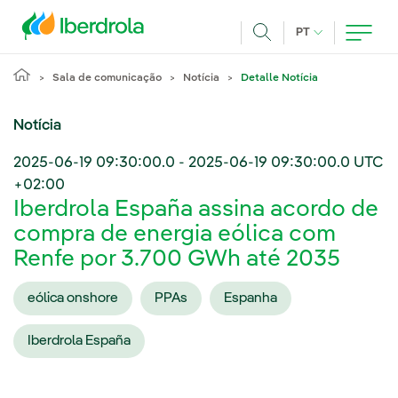
Pasar al contenido principal
IDIOMA ATUAL
PT
Achar
Sala de comunicação
Notícia
Detalle Notícia
Notícia
2025-06-19 09:30:00.0
-
2025-06-19 09:30:00.0
UTC
+02:00
Iberdrola España assina acordo de
compra de energia eólica com
Renfe por 3.700 GWh até 2035
eólica onshore
PPAs
Espanha
Iberdrola España