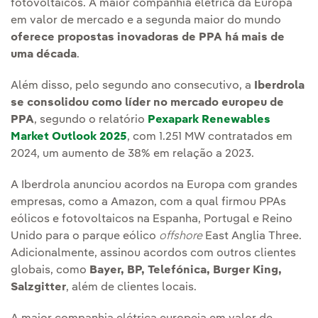
fotovoltaicos. A maior companhia elétrica da Europa
em valor de mercado e a segunda maior do mundo
oferece propostas inovadoras de PPA há mais de
uma década
.
Além disso, pelo segundo ano consecutivo, a
Iberdrola
se consolidou como líder no mercado europeu de
PPA
, segundo o relatório
Pexapark Renewables
Market Outlook 2025
, com 1.251 MW contratados em
2024, um aumento de 38% em relação a 2023.
A Iberdrola anunciou acordos na Europa com grandes
empresas, como a Amazon, com a qual firmou PPAs
eólicos e fotovoltaicos na Espanha, Portugal e Reino
Unido para o parque eólico
offshore
East Anglia Three.
Adicionalmente, assinou acordos com outros clientes
globais, como
Bayer, BP, Telefónica, Burger King,
Salzgitter
, além de clientes locais.