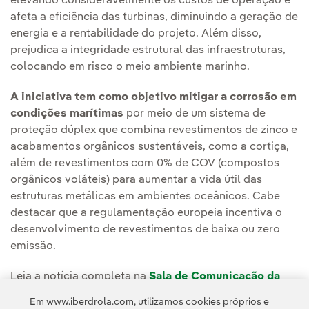
elevando consideravelmente os custos de operação e
afeta a eficiência das turbinas, diminuindo a geração de
energia e a rentabilidade do projeto. Além disso,
prejudica a integridade estrutural das infraestruturas,
colocando em risco o meio ambiente marinho.
A iniciativa tem como objetivo mitigar a corrosão em
condições marítimas
por meio de um sistema de
proteção dúplex que combina revestimentos de zinco e
acabamentos orgânicos sustentáveis, como a cortiça,
além de revestimentos com 0% de COV (compostos
orgânicos voláteis) para aumentar a vida útil das
estruturas metálicas em ambientes oceânicos. Cabe
destacar que a regulamentação europeia incentiva o
desenvolvimento de revestimentos de baixa ou zero
emissão.
Leia a notícia completa na
Sala de Comunicação da
Iberdrola España.
Em www.iberdrola.com, utilizamos cookies próprios e