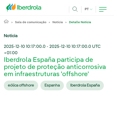
Pasar al contenido principal
IDIOMA ATUAL
PT
Achar
Sala de comunicação
Notícia
Detalle Notícia
Notícia
2025-12-10 10:17:00.0
-
2025-12-10 10:17:00.0
UTC
+01:00
Iberdrola España participa de
projeto de proteção anticorrosiva
em infraestruturas 'offshore'
eólica offshore
Espanha
Iberdrola España