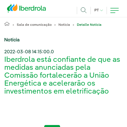
Pasar al contenido principal
IDIOMA ATUAL
PT
Achar
Sala de comunicação
Notícia
Detalle Notícia
Notícia
2022-03-08 14:15:00.0
Iberdrola está confiante de que as
medidas anunciadas pela
Comissão fortalecerão a União
Energética e acelerarão os
investimentos em eletrificação