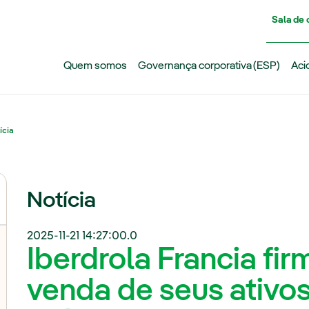
Pasar al contenido principal
Sala de
Quem somos
Governança corporativa (ESP)
Aci
ícia
Notícia
2025-11-21 14:27:00.0
Iberdrola Francia fi
venda de seus ativos