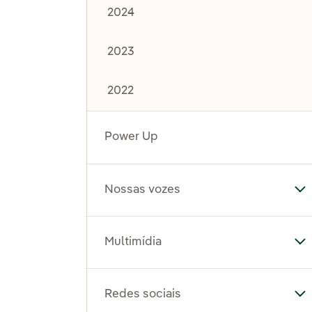
2024
2023
2022
Power Up
Nossas vozes
Al
Multimídia
Al
Redes sociais
Al