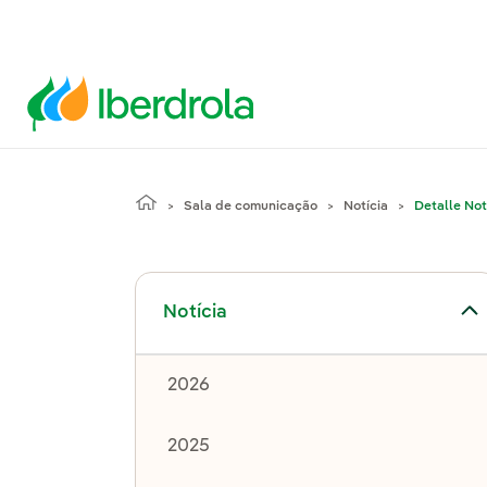
Sala de comunicação
Notícia
Detalle Not
Alternar submenu de Notícia
Notícia
2026
2025