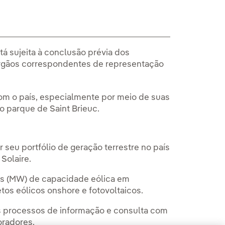
á sujeita à conclusão prévia dos
órgãos correspondentes de representação
m o país, especialmente por meio de suas
 o parque de Saint Brieuc.
 seu portfólio de geração terrestre no país
Solaire.
ts (MW) de capacidade eólica em
os eólicos onshore e fotovoltaicos.
os processos de informação e consulta com
oradores.