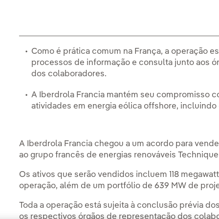
Como é prática comum na França, a operação est
processos de informação e consulta junto aos 
dos colaboradores.
A Iberdrola Francia mantém seu compromisso co
atividades em energia eólica offshore, incluindo
A Iberdrola Francia chegou a um acordo para vender
ao grupo francês de energias renováveis Technique 
Os ativos que serão vendidos incluem 118 megawat
operação, além de um portfólio de 639 MW de projet
Toda a operação está sujeita à conclusão prévia d
os respectivos órgãos de representação dos colab