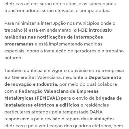
elétricas aéreas serão enterradas, e as subestações
transformadoras serão elevadas e compactadas.
Para minimizar a interrupção nos municípios onde o
trabalho já está em andamento,
o i-DE introduziu
melhorias nas notificações de interrupções
programadas
e está implementando medidas
especiais, como a instalação de geradores e o trabalho
noturno.
Também continua em vigor o convênio entre a empresa
e a Generalitat Valenciana, mediante o
Departamento
de Inovação e Indústria
, por meio do qual colabora
com a
Federação Valenciana de Empresas
Metalúrgicas (FEMEVAL)
para o envio de
brigadas de
instaladores elétricos a edifícios
e residências
particulares afetados pela tempestade DANA,
responsáveis pela revisão e reparo das instalações
elétricas e pela verificação dos quadros elétricos, bem