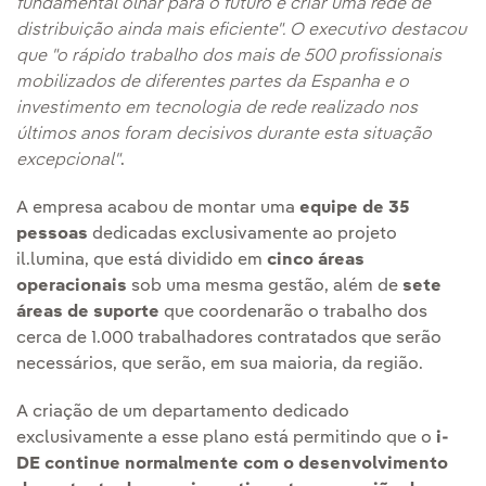
fundamental olhar para o futuro e criar uma rede de
distribuição ainda mais eficiente". O executivo destacou
que "o rápido trabalho dos mais de 500 profissionais
mobilizados de diferentes partes da Espanha e o
investimento em tecnologia de rede realizado nos
últimos anos foram decisivos durante esta situação
excepcional"
.
A empresa acabou de montar uma
equipe de 35
pessoas
dedicadas exclusivamente ao projeto
il.lumina, que está dividido em
cinco áreas
operacionais
sob uma mesma gestão, além de
sete
áreas de suporte
que coordenarão o trabalho dos
cerca de 1.000 trabalhadores contratados que serão
necessários, que serão, em sua maioria, da região.
A criação de um departamento dedicado
exclusivamente a esse plano está permitindo que o
i-
DE continue normalmente com o desenvolvimento