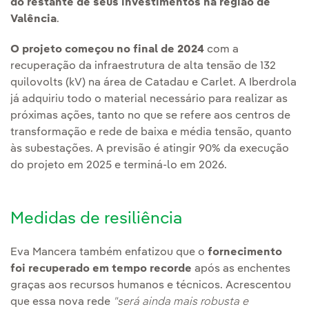
do restante de seus investimentos na região de
Valência
.
O projeto começou no final de 2024
com a
recuperação da infraestrutura de alta tensão de 132
quilovolts (kV) na área de Catadau e Carlet. A Iberdrola
já adquiriu todo o material necessário para realizar as
próximas ações, tanto no que se refere aos centros de
transformação e rede de baixa e média tensão, quanto
às subestações. A previsão é atingir 90% da execução
do projeto em 2025 e terminá-lo em 2026.
Medidas de resiliência
Eva Mancera também enfatizou que o
fornecimento
foi recuperado em tempo recorde
após as enchentes
graças aos recursos humanos e técnicos. Acrescentou
que essa nova rede
"será ainda mais robusta e