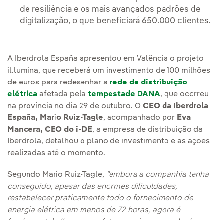
de resiliência e os mais avançados padrões de
digitalização, o que beneficiará 650.000 clientes.
A Iberdrola España apresentou em Valência o projeto
il.lumina, que receberá um investimento de 100 milhões
de euros para redesenhar a
rede de distribuição
elétrica
afetada pela
tempestade DANA
, que ocorreu
na província no dia 29 de outubro. O
CEO da Iberdrola
España, Mario Ruiz-Tagle
, acompanhado por
Eva
Mancera, CEO do i-DE
, a empresa de distribuição da
Iberdrola, detalhou o plano de investimento e as ações
realizadas até o momento.
Segundo Mario Ruiz-Tagle,
"embora a companhia tenha
conseguido, apesar das enormes dificuldades,
restabelecer praticamente todo o fornecimento de
energia elétrica em menos de 72 horas, agora é