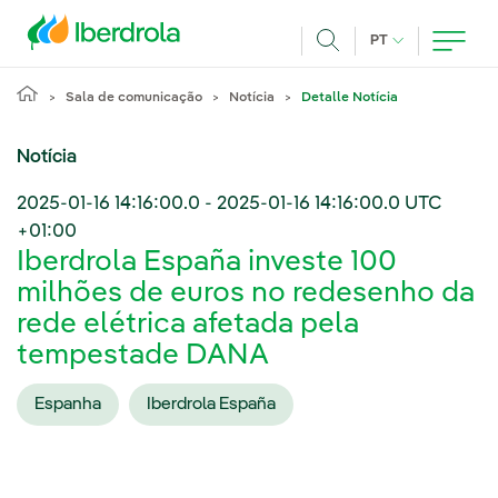
Pasar al contenido principal
IDIOMA ATUAL
PT
Achar
Sala de comunicação
Notícia
Detalle Notícia
Notícia
2025-01-16 14:16:00.0
-
2025-01-16 14:16:00.0
UTC
+01:00
Iberdrola España investe 100
milhões de euros no redesenho da
rede elétrica afetada pela
tempestade DANA
Espanha
Iberdrola España