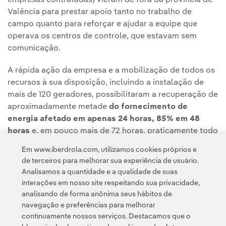
empresas contratadas) vieram de fora da província de
Valência para prestar apoio tanto no trabalho de
campo quanto para reforçar e ajudar a equipe que
operava os centros de controle, que estavam sem
comunicação.
A rápida ação da empresa e a mobilização de todos os
recursos à sua disposição, incluindo a instalação de
mais de 120 geradores, possibilitaram a recuperação de
aproximadamente metade
do fornecimento de
energia afetado em apenas 24 horas, 85% em 48
horas
e, em pouco mais de 72 horas, praticamente todo
o serviço havia sido restaurado.
Em www.iberdrola.com, utilizamos cookies próprios e
de terceiros para melhorar sua experiência de usuário.
Analisamos a quantidade e a qualidade de suas
interações em nosso site respeitando sua privacidade,
analisando de forma anônima seus hábitos de
navegação e preferências para melhorar
continuamente nossos serviços. Destacamos que o
Contato
Clientes
Política de Privacidade
Informação legal