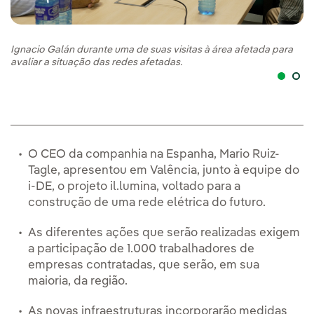
Ignacio Galán durante uma de suas visitas à área afetada para
Ra
avaliar a situação das redes afetadas.
di
O CEO da companhia na Espanha, Mario Ruiz-
Tagle, apresentou em Valência, junto à equipe do
i-DE, o projeto il.lumina, voltado para a
construção de uma rede elétrica do futuro.
As diferentes ações que serão realizadas exigem
a participação de 1.000 trabalhadores de
empresas contratadas, que serão, em sua
maioria, da região.
As novas infraestruturas incorporarão medidas