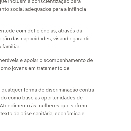
, que incluam a conscientização para
nto social adequados para a infância
ventude com deficiências, através da
ção das capacidades, visando garantir
familiar.
ulneráveis e apoiar o acompanhamento de
 como jovens em tratamento de
m qualquer forma de discriminação contra
mando como base as oportunidades de
 Atendimento às mulheres que sofrem
texto da crise sanitária, econômica e