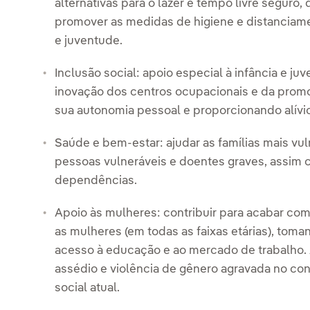
alternativas para o lazer e tempo livre seguro
promover as medidas de higiene e distanciame
e juventude.
Inclusão social: apoio especial à infância e ju
inovação dos centros ocupacionais e da promo
sua autonomia pessoal e proporcionando alívio 
Saúde e bem-estar: ajudar as famílias mais v
pessoas vulneráveis e doentes graves, assim
dependências.
Apoio às mulheres: contribuir para acabar co
as mulheres (em todas as faixas etárias), to
acesso à educação e ao mercado de trabalho.
assédio e violência de gênero agravada no con
social atual.