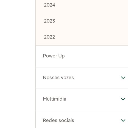
2024
2023
2022
Power Up
Nossas vozes
Al
Multimídia
Al
Redes sociais
Al