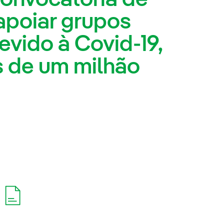
apoiar grupos
evido à Covid-19,
s de um milhão