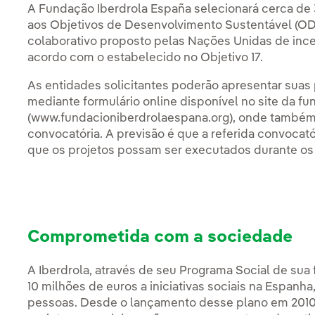
A Fundação Iberdrola España selecionará cerca de 
aos Objetivos de Desenvolvimento Sustentável (O
colaborativo proposto pelas Nações Unidas de ince
acordo com o estabelecido no Objetivo 17.
As entidades solicitantes poderão apresentar suas 
mediante formulário online disponível no site da f
(www.fundacioniberdrolaespana.org), onde também
convocatória. A previsão é que a referida convocat
que os projetos possam ser executados durante os 
Comprometida com a sociedade
A Iberdrola, através de seu Programa Social de sua
10 milhões de euros a iniciativas sociais na Espanh
pessoas. Desde o lançamento desse plano em 201