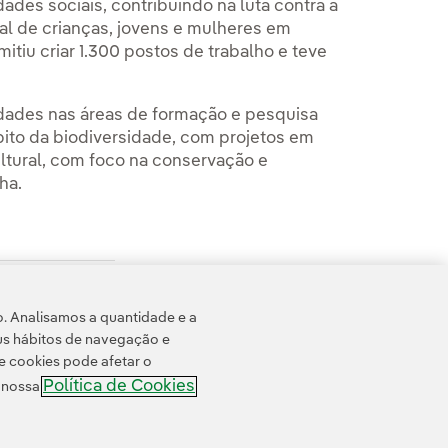
des sociais, contribuindo na luta contra a
cial de crianças, jovens e mulheres em
itiu criar 1.300 postos de trabalho e teve
dades nas áreas de formação e pesquisa
ito da biodiversidade, com projetos em
ltural, com foco na conservação e
ha.
o. Analisamos a quantidade e a
us hábitos de navegação e
e cookies pode afetar o
Política de Cookies
e nossa