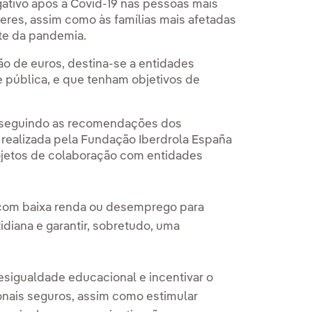
gativo após a Covid-19 nas pessoas mais
lheres, assim como às famílias mais afetadas
te da pandemia.
ão de euros, destina-se a entidades
e pública, e que tenham objetivos de
 e seguindo as recomendações dos
a realizada pela Fundação Iberdrola España
ojetos de colaboração com entidades
as com baixa renda ou desemprego para
idiana e garantir, sobretudo, uma
desigualdade educacional e incentivar o
nais seguros, assim como estimular