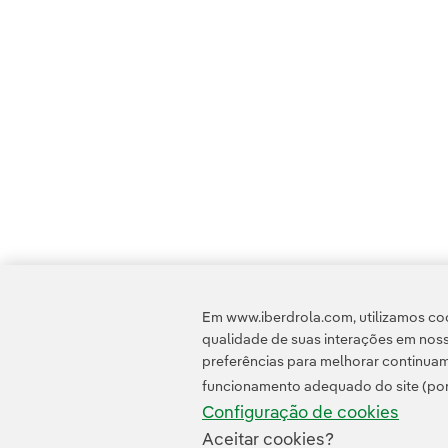
Em www.iberdrola.com, utilizamos coo
qualidade de suas interações em noss
preferências para melhorar continuam
funcionamento adequado do site (por
Configuração de cookies
Aceitar cookies?