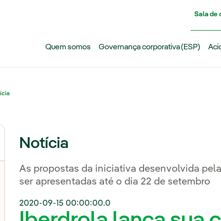
Pasar al contenido principal
Sala de
Quem somos
Governança corporativa (ESP)
Aci
ícia
Notícia
As propostas da iniciativa desenvolvida pe
ser apresentadas até o dia 22 de setembro
2020-09-15 00:00:00.0
Iberdrola lança sua 