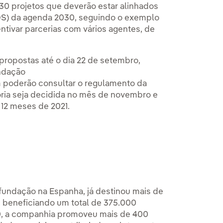
30 projetos que deverão estar alinhados
DS) da agenda 2030, seguindo o exemplo
ntivar parcerias com vários agentes, de
propostas até o dia 22 de setembro,
undação
 poderão consultar o regulamento da
ória seja decidida no mês de novembro e
12 meses de 2021.
 fundação na Espanha, já destinou mais de
a, beneficiando um total de 375.000
0, a companhia promoveu mais de 400