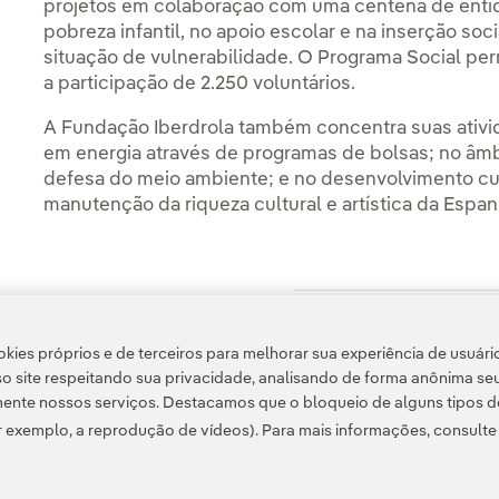
projetos em colaboração com uma centena de entida
pobreza infantil, no apoio escolar e na inserção so
situação de vulnerabilidade. O Programa Social perm
a participação de 2.250 voluntários.
A Fundação Iberdrola também concentra suas ativi
em energia através de programas de bolsas; no âmb
defesa do meio ambiente; e no desenvolvimento cu
manutenção da riqueza cultural e artística da Espan
Acesso a informação legal
kies próprios e de terceiros para melhorar sua experiência de usuári
o site respeitando sua privacidade, analisando de forma anônima se
ente nossos serviços. Destacamos que o bloqueio de alguns tipos d
 exemplo, a reprodução de vídeos). Para mais informações, consult