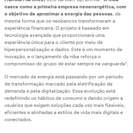
Mariola Martínez,
CEO da start-up, afirma:
"A niba
nasce como a primeira empresa neoenergética, com
o objetivo de aproximar a energia das pessoas
, da
mesma forma que os neobancos transformaram a
experiência financeira. O projeto é baseado em
tecnologia avançada que proporcionará uma
experiência única para o cliente por meio de
hiperpersonalização e dados. Este é um momento de
inovação, e o lançamento da niba reforça o
compromisso do grupo de estar sempre na vanguarda".
O mercado de energia está passando por um período
de transformação marcado pela eletrificação da
demanda e pela digitalização. Essa evolução está
redefinindo os hábitos de consumo e dando origem a
usuários que exigem soluções cada vez mais flexíveis,
eficientes e alinhadas a estilos de vida mais digitais e
conectados.