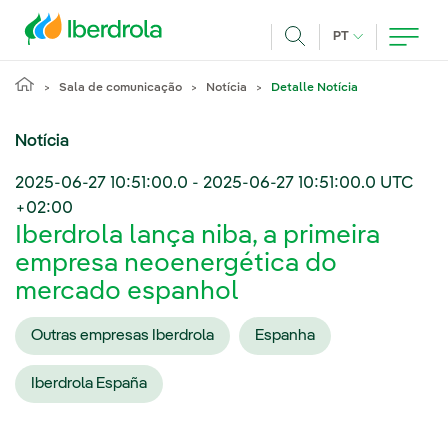
Pasar al contenido principal
IDIOMA ATUAL
PT
Achar
Sala de comunicação
Notícia
Detalle Notícia
Notícia
2025-06-27 10:51:00.0
-
2025-06-27 10:51:00.0
UTC
+02:00
Iberdrola lança niba, a primeira
empresa neoenergética do
mercado espanhol
Outras empresas Iberdrola
Espanha
Iberdrola España