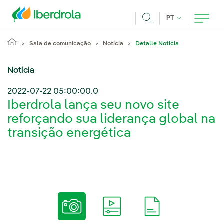
Pasar al contenido principal
IDIOMA ATUAL
PT
Achar
Sala de comunicação
Notícia
Detalle Notícia
Notícia
2022-07-22 05:00:00.0
Iberdrola lança seu novo site
reforçando sua liderança global na
transição energética