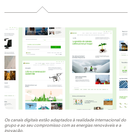
Os canais digitais estão adaptados à realidade internacional do
Fo
grupo e ao seu compromisso com as energias renováveis e a
pr
inovação.
- 