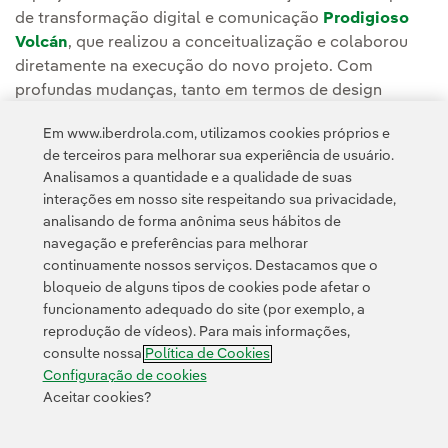
de transformação digital e comunicação
Prodigioso
Volcán
, que realizou a conceitualização e colaborou
diretamente na execução do novo projeto. Com
profundas mudanças, tanto em termos de design
quanto na esfera mais técnica e funcional, a Iberdrola
Em www.iberdrola.com, utilizamos cookies próprios e
está renovando sua identidade visual e sua presença no
de terceiros para melhorar sua experiência de usuário.
ambiente digital.
Analisamos a quantidade e a qualidade de suas
interações em nosso site respeitando sua privacidade,
analisando de forma anônima seus hábitos de
navegação e preferências para melhorar
continuamente nossos serviços. Destacamos que o
bloqueio de alguns tipos de cookies pode afetar o
funcionamento adequado do site (por exemplo, a
Contato
Clientes
Política de Privacidade
Informação legal
reprodução de vídeos). Para mais informações,
Transparência no uso da IA
Política de cookies
Configuração de cookies
consulte nossa
Política de Cookies
Acessibilidade
Canal de denúncias
Configuração de cookies
Aceitar cookies?
© 2026 Iberdrola, S.A. Todos os direitos reservados.