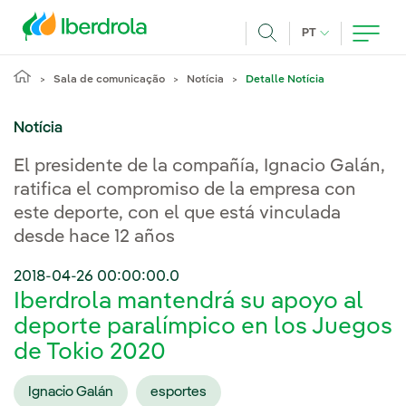
Pasar al contenido principal
IDIOMA ATUAL
PT
Achar
Sala de comunicação
Notícia
Detalle Notícia
Notícia
El presidente de la compañía, Ignacio Galán,
ratifica el compromiso de la empresa con
este deporte, con el que está vinculada
desde hace 12 años
2018-04-26 00:00:00.0
Iberdrola mantendrá su apoyo al
deporte paralímpico en los Juegos
de Tokio 2020
Ignacio Galán
esportes