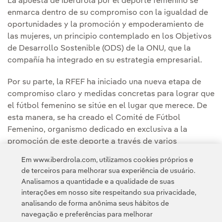
La apuesta de Iberdrola por el deporte femenino se
enmarca dentro de su compromiso con la igualdad de
oportunidades y la promoción y empoderamiento de
las mujeres, un principio contemplado en los Objetivos
de Desarrollo Sostenible (ODS) de la ONU, que la
compañía ha integrado en su estrategia empresarial.
Por su parte, la RFEF ha iniciado una nueva etapa de
compromiso claro y medidas concretas para lograr que
el fútbol femenino se sitúe en el lugar que merece. De
esta manera, se ha creado el Comité de Fútbol
Femenino, organismo dedicado en exclusiva a la
promoción de este deporte a través de varios
departamentos volcados en este objetivo.
Em www.iberdrola.com, utilizamos cookies próprios e
de terceiros para melhorar sua experiência de usuário.
Analisamos a quantidade e a qualidade de suas
interações em nosso site respeitando sua privacidade,
analisando de forma anônima seus hábitos de
navegação e preferências para melhorar