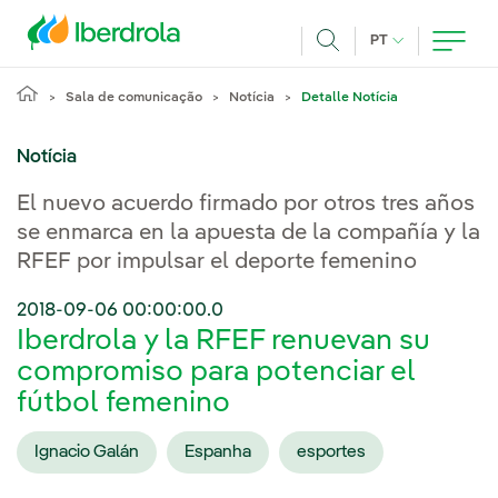
Pasar al contenido principal
IDIOMA ATUAL
PT
Achar
Sala de comunicação
Notícia
Detalle Notícia
Notícia
El nuevo acuerdo firmado por otros tres años
se enmarca en la apuesta de la compañía y la
RFEF por impulsar el deporte femenino
2018-09-06 00:00:00.0
Iberdrola y la RFEF renuevan su
compromiso para potenciar el
fútbol femenino
Ignacio Galán
Espanha
esportes