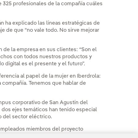
te 325 profesionales de la compañía cuáles
án ha explicado las líneas estratégicas de
je de que “no vale todo. No sirve mejorar
n de la empresa en sus clientes: “Son el
fechos con todos nuestros productos y
 digital es el presente y el futuro”.
erencia al papel de la mujer en Iberdrola:
la compañía. Tenemos que hablar de
mpus corporativo de San Agustín del
,
dos ejes temáticos han tenido especial
 del sector eléctrico.
s empleados miembros del proyecto
 de jóvenes profesionales cuyo objetivo es