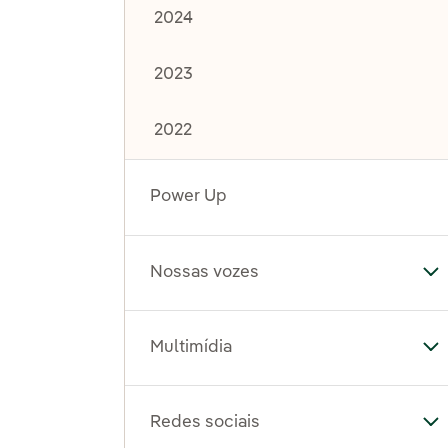
2024
2023
2022
Power Up
Nossas vozes
Al
Multimídia
Al
Redes sociais
Al