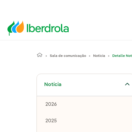
Sala de comunicação
Notícia
Detalle Not
Alternar submenu de Notícia
Notícia
2026
2025