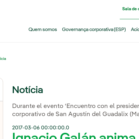
Pasar al contenido principal
Sala de
Quem somos
Governança corporativa (ESP)
Aci
ícia
Notícia
Durante el evento ‘Encuentro con el preside
corporativo de San Agustín del Guadalix (Ma
2017-03-06 00:00:00.0
Ignacio Galán anima 