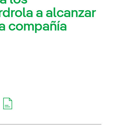
rdrola a alcanzar
la compañía