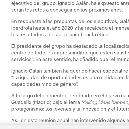
ejecutivo del grupo, Ignacio Galán, ha expuesto an
serán los retos a conseguir en los próximos años.
En respuesta a las preguntas de los ejecutivos, Gal
Iberdrola hasta el año 2020 y ha recalcado el mensa
los resultados a costa de sacrificar la ética”.
El presidente del grupo ha destacado la focalizació
centro de todo, es imprescindible que estén satis
servicios”. En este sentido, ha añadido que “el mundo
Ignacio Galán también ha querido hacer especial ref
“La igualdad de oportunidades es una realidad en 
capacidades y no de género”.
A lo largo del encuentro, celebrado en el nuevo ca
Guadalix (Madrid) bajo el lema
Making ideas happen
protagonismo: los jóvenes y la innovación y el futuro
Así, en esta reunión anual han intervenido alguno
Accelerator, que reúne a un equipo multidisciplinar