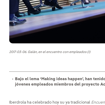
2017-03-06. Galán, en el encuentro con empleados (I)
Bajo el lema ‘Making ideas happen’, han tenid
jóvenes empleados miembros del proyecto Ac
Iberdrola ha celebrado hoy su ya tradicional
Encuen