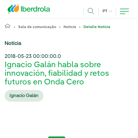
Pasar al contenido principal
IDIOMA ATUAL
PT
Achar
Sala de comunicação
Notícia
Detalle Notícia
Notícia
2018-05-23 00:00:00.0
Ignacio Galán habla sobre
innovación, fiabilidad y retos
futuros en Onda Cero
Ignacio Galán