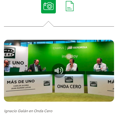
Ignacio Galán en Onda Cero