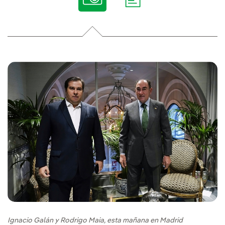
Ignacio Galán y Rodrigo Maia, esta mañana en Madrid