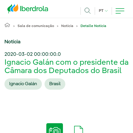
Pasar al contenido principal
IDIOMA ATUAL
PT
Achar
Sala de comunicação
Notícia
Detalle Notícia
Notícia
2020-03-02 00:00:00.0
Ignacio Galán com o presidente da
Câmara dos Deputados do Brasil
Ignacio Galán
Brasil