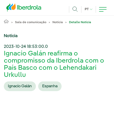
Pasar al contenido principal
IDIOMA ATUAL
PT
Achar
Sala de comunicação
Notícia
Detalle Notícia
Notícia
2023-10-24 18:53:00.0
Ignacio Galán reafirma o
compromisso da Iberdrola com o
País Basco com o Lehendakari
Urkullu
Ignacio Galán
Espanha