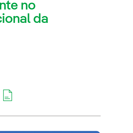
nte no
ional da