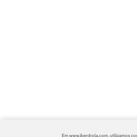
Em www.iberdrola.com, utilizamos coo