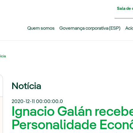
Pasar al contenido principal
Sala de
Quem somos
Governança corporativa (ESP)
Aci
ícia
Notícia
2020-12-11 00:00:00.0
Ignacio Galán receb
Personalidade Econ