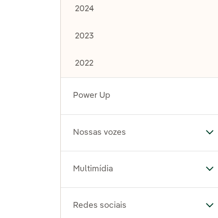
2024
2023
2022
Power Up
Nossas vozes
Al
Multimídia
Al
Redes sociais
Al