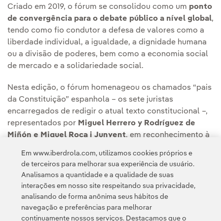
Criado em 2019, o fórum se consolidou como um
ponto
de convergência para o debate público a nível global
,
tendo como fio condutor a defesa de valores como a
liberdade individual, a igualdade, a dignidade humana
ou a divisão de poderes, bem como a economia social
de mercado e a solidariedade social.
Nesta edição, o fórum homenageou os chamados “pais
da Constituição” espanhola – os sete juristas
encarregados de redigir o atual texto constitucional –,
representados por
Miguel Herrero y Rodríguez de
Miñón e Miquel Roca i Junyent
, em reconhecimento à
sua contribuição para a democracia e o progresso.
Em www.iberdrola.com, utilizamos cookies próprios e
de terceiros para melhorar sua experiência de usuário.
Analisamos a quantidade e a qualidade de suas
interações em nosso site respeitando sua privacidade,
analisando de forma anônima seus hábitos de
navegação e preferências para melhorar
continuamente nossos serviços. Destacamos que o