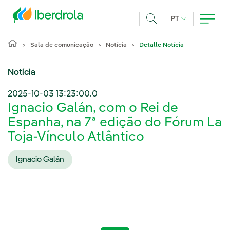
Pasar al contenido principal
IDIOMA ATUAL
PT
Achar
Sala de comunicação
Notícia
Detalle Notícia
Notícia
2025-10-03 13:23:00.0
Ignacio Galán, com o Rei de
Espanha, na 7ª edição do Fórum La
Toja-Vínculo Atlântico
Ignacio Galán