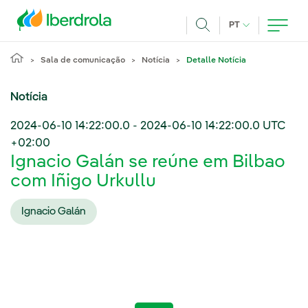
Pasar al contenido principal
IDIOMA ATUAL
PT
Achar
Sala de comunicação
Notícia
Detalle Notícia
Notícia
2024-06-10 14:22:00.0
-
2024-06-10 14:22:00.0
UTC
+02:00
Ignacio Galán se reúne em Bilbao
com Iñigo Urkullu
Ignacio Galán