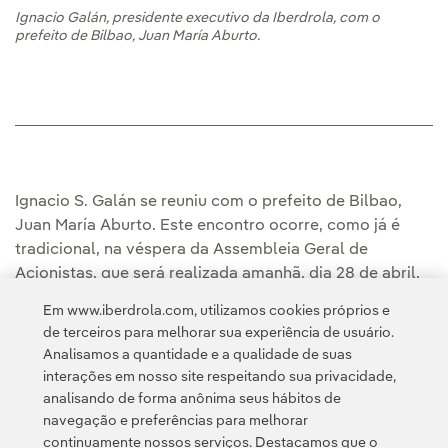
Ignacio Galán, presidente executivo da Iberdrola, com o
prefeito de Bilbao, Juan María Aburto.
Ignacio S. Galán se reuniu com o prefeito de Bilbao,
Juan María Aburto. Este encontro ocorre, como já é
tradicional, na véspera da Assembleia Geral de
Acionistas, que será realizada amanhã, dia 28 de abril,
em Bilbao, na sede da companhia.
Em www.iberdrola.com, utilizamos cookies próprios e
de terceiros para melhorar sua experiência de usuário.
Analisamos a quantidade e a qualidade de suas
interações em nosso site respeitando sua privacidade,
analisando de forma anônima seus hábitos de
navegação e preferências para melhorar
continuamente nossos serviços. Destacamos que o