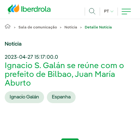
Pasar al contenido principal
IDIOMA ATUAL
PT
Achar
Sala de comunicação
Notícia
Detalle Notícia
Notícia
2023-04-27 15:17:00.0
Ignacio S. Galán se reúne com o
prefeito de Bilbao, Juan María
Aburto
Ignacio Galán
Espanha