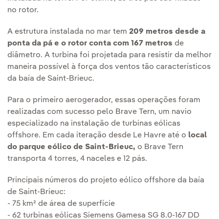
no rotor.
A estrutura instalada no mar tem
209 metros desde a
ponta da pá e o rotor conta com 167 metros
de
diâmetro. A turbina foi projetada para resistir da melhor
maneira possível à força dos ventos tão característicos
da baía de Saint-Brieuc.
Para o primeiro aerogerador, essas operações foram
realizadas com sucesso pelo Brave Tern, um navio
especializado na instalação de turbinas eólicas
offshore. Em cada iteração desde Le Havre até o
local
do parque eólico de Saint-Brieuc,
o Brave Tern
transporta 4 torres, 4 naceles e 12 pás.
Principais números do projeto eólico offshore da baía
de Saint-Brieuc:
- 75 km² de área de superfície
- 62 turbinas eólicas Siemens Gamesa SG 8.0-167 DD