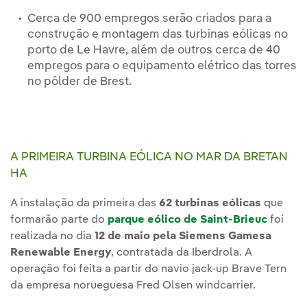
Cerca de 900 empregos serão criados para a
construção e montagem das turbinas eólicas no
porto de Le Havre, além de outros cerca de 40
empregos para o equipamento elétrico das torres
no pôlder de Brest.
A PRIMEIRA TURBINA EÓLICA NO MAR DA BRETAN
HA
A instalação da primeira das
62 turbinas eólicas
que
formarão parte do
parque eólico de Saint-Brieuc
foi
realizada no dia
12 de maio pela Siemens Gamesa
Renewable Energy
, contratada da Iberdrola. A
operação foi feita a partir do navio jack-up Brave Tern
da empresa norueguesa Fred Olsen windcarrier.