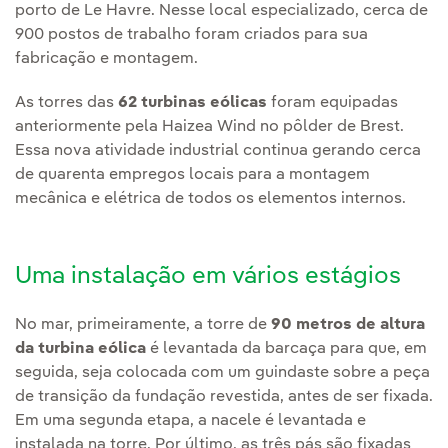
porto de Le Havre. Nesse local especializado, cerca de
900 postos de trabalho foram criados para sua
fabricação e montagem.
As torres das
62 turbinas eólicas
foram equipadas
anteriormente pela Haizea Wind no pôlder de Brest.
Essa nova atividade industrial continua gerando cerca
de quarenta empregos locais para a montagem
mecânica e elétrica de todos os elementos internos.
Uma instalação em vários estágios
No mar, primeiramente, a torre de
90 metros de altura
da turbina eólica
é levantada da barcaça para que, em
seguida, seja colocada com um guindaste sobre a peça
de transição da fundação revestida, antes de ser fixada.
Em uma segunda etapa, a nacele é levantada e
instalada na torre. Por último, as três pás são fixadas