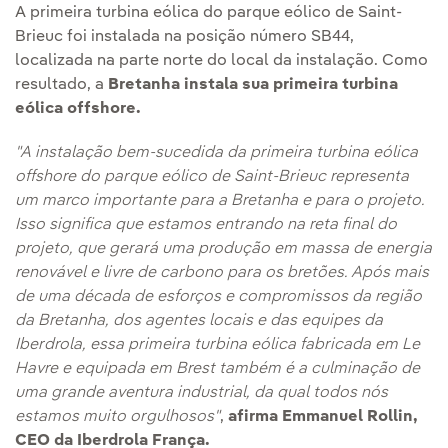
A primeira turbina eólica do parque eólico de Saint-
Brieuc foi instalada na posição número SB44,
localizada na parte norte do local da instalação. Como
resultado, a
Bretanha instala sua primeira turbina
eólica offshore.
"A instalação bem-sucedida da primeira turbina eólica
offshore do parque eólico de Saint-Brieuc representa
um marco importante para a Bretanha e para o projeto.
Isso significa que estamos entrando na reta final do
projeto, que gerará uma produção em massa de energia
renovável e livre de carbono para os bretões. Após mais
de uma década de esforços e compromissos da região
da Bretanha, dos agentes locais e das equipes da
Iberdrola, essa primeira turbina eólica fabricada em Le
Havre e equipada em Brest também é a culminação de
uma grande aventura industrial, da qual todos nós
estamos muito orgulhosos"
,
afirma Emmanuel Rollin,
CEO da Iberdrola França.