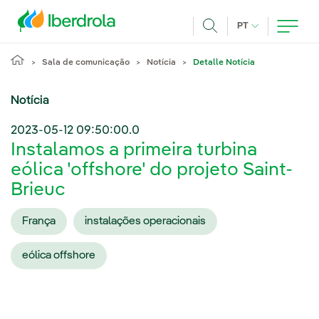
Pasar al contenido principal
IDIOMA ATUAL
PT
Achar
Sala de comunicação
Notícia
Detalle Notícia
Notícia
2023-05-12 09:50:00.0
Instalamos a primeira turbina
eólica 'offshore' do projeto Saint-
Brieuc
França
instalações operacionais
eólica offshore