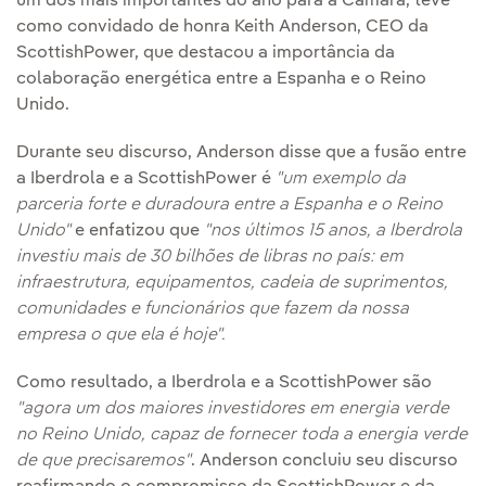
um dos mais importantes do ano para a Câmara, teve
como convidado de honra Keith Anderson, CEO da
ScottishPower, que destacou a importância da
colaboração energética entre a Espanha e o Reino
Unido.
Durante seu discurso, Anderson disse que a fusão entre
a Iberdrola e a ScottishPower é
"um exemplo da
parceria forte e duradoura entre a Espanha e o Reino
Unido"
e enfatizou que
"nos últimos 15 anos, a Iberdrola
investiu mais de 30 bilhões de libras no país: em
infraestrutura, equipamentos, cadeia de suprimentos,
comunidades e funcionários que fazem da nossa
empresa o que ela é hoje".
Como resultado, a Iberdrola e a ScottishPower são
"agora um dos maiores investidores em energia verde
no Reino Unido, capaz de fornecer toda a energia verde
de que precisaremos"
. Anderson concluiu seu discurso