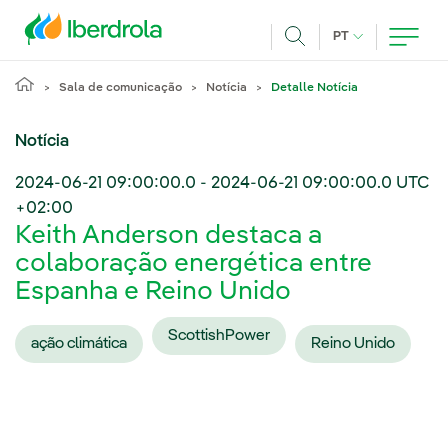
Pasar al contenido principal
IDIOMA ATUAL
PT
Achar
Sala de comunicação
Notícia
Detalle Notícia
Notícia
2024-06-21 09:00:00.0
-
2024-06-21 09:00:00.0
UTC
+02:00
Keith Anderson destaca a
colaboração energética entre
Espanha e Reino Unido
ScottishPower
ação climática
Reino Unido