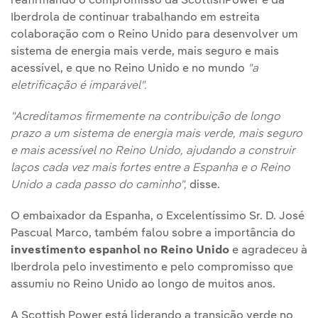
reafirmando o compromisso da ScottishPower e da
Iberdrola de continuar trabalhando em estreita
colaboração com o Reino Unido para desenvolver um
sistema de energia mais verde, mais seguro e mais
acessível, e que no Reino Unido e no mundo
"a
eletrificação é imparável".
"Acreditamos firmemente na contribuição de longo
prazo a um sistema de energia mais verde, mais seguro
e mais acessível no Reino Unido, ajudando a construir
laços cada vez mais fortes entre a Espanha e o Reino
Unido a cada passo do caminho",
disse.
O embaixador da Espanha, o Excelentíssimo Sr. D. José
Pascual Marco, também falou sobre a importância do
investimento espanhol no Reino Unido
e agradeceu à
Iberdrola pelo investimento e pelo compromisso que
assumiu no Reino Unido ao longo de muitos anos.
A Scottish Power está liderando a transição verde no