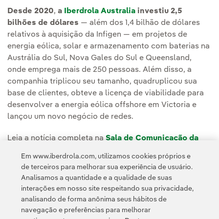
Desde 2020
,
a
Iberdrola Australia
investiu 2,5
bilhões de dólares
— além dos 1,4 bilhão de dólares
relativos à aquisição da Infigen — em projetos de
energia eólica, solar e armazenamento com baterias na
Austrália do Sul, Nova Gales do Sul e Queensland,
onde emprega mais de 250 pessoas. Além disso, a
companhia triplicou seu tamanho, quadruplicou sua
base de clientes, obteve a licença de viabilidade para
desenvolver a energia eólica offshore em Victoria e
lançou um novo negócio de redes.
Leia a notícia completa na
Sala de Comunicação da
Iberdrola Australia.
Em www.iberdrola.com, utilizamos cookies próprios e
de terceiros para melhorar sua experiência de usuário.
Analisamos a quantidade e a qualidade de suas
interações em nosso site respeitando sua privacidade,
analisando de forma anônima seus hábitos de
navegação e preferências para melhorar