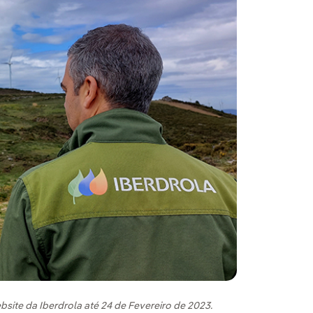
site da Iberdrola até 24 de Fevereiro de 2023.