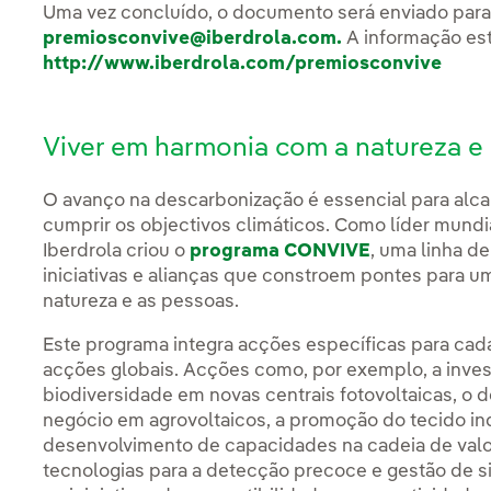
Uma vez concluído, o documento será enviado para 
premiosconvive@iberdrola.com.
A informação est
http://www.iberdrola.com/premiosconvive
Viver em harmonia com a natureza e
O avanço na descarbonização é essencial para alc
cumprir os objectivos climáticos. Como líder mundia
Iberdrola criou o
programa CONVIVE
, uma linha d
iniciativas e alianças que constroem pontes para 
natureza e as pessoas.
Este programa integra acções específicas para cad
acções globais. Acções como, por exemplo, a inves
biodiversidade em novas centrais fotovoltaicas, o
negócio em agrovoltaicos, a promoção do tecido indu
desenvolvimento de capacidades na cadeia de valo
tecnologias para a detecção precoce e gestão de s