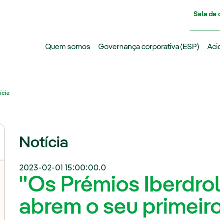
Pasar al contenido principal
Sala de
Quem somos
Governança corporativa (ESP)
Aci
ícia
Notícia
2023-02-01 15:00:00.0
"Os Prémios Iberdro
abrem o seu primeiro