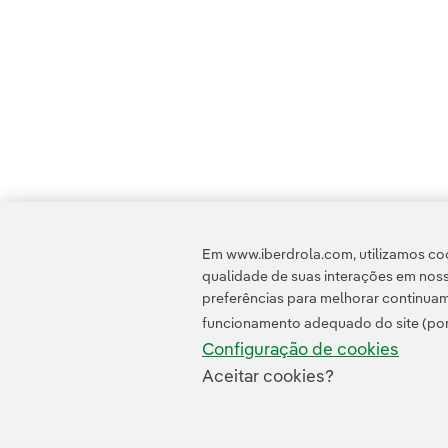
Em www.iberdrola.com, utilizamos coo
qualidade de suas interações em noss
preferências para melhorar continuam
funcionamento adequado do site (por
Configuração de cookies
Aceitar cookies?
Contato
Clientes
Política de Privacidade