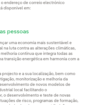
o endereço de correio electrónico
á disponível em:
 as pessoas
ançar uma economia mais sustentável e
l na luta contra as alterações climáticas,
e melhoria contínua que integra todas as
uma transição energética em harmonia com a
a projecto e a sua localização, bem como
tigação, monitorização e melhoria da
 desenvolvimento de novos modelos de
strial local facilitando o
r, o desenvolvimento e teste de novas
ituações de risco, programas de formação,