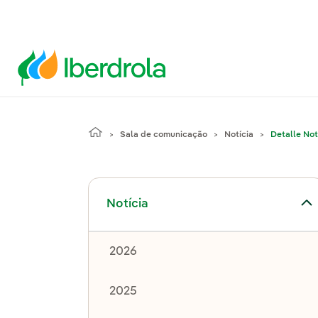
Sala de comunicação
Notícia
Detalle Not
Alternar submenu de Notícia
Notícia
2026
2025