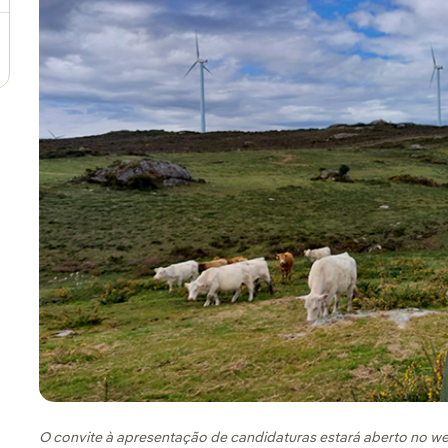
O convite à apresentação de candidaturas estará aberto no web