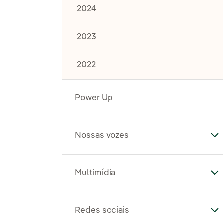
2024
2023
2022
Power Up
Nossas vozes
Al
Multimídia
Al
Redes sociais
Al