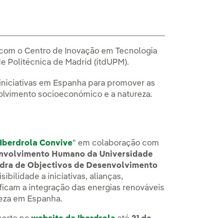
com o Centro de Inovação em Tecnologia
 Politécnica de Madrid (itdUPM).
 iniciativas em Espanha para promover as
olvimento socioeconómico e a natureza.
Iberdrola Convive
" em colaboração com
envolvimento Humano da Universidade
dra de Objectivos de Desenvolvimento
ibilidade a iniciativas, alianças,
icam a integração das energias renováveis
eza em Espanha.