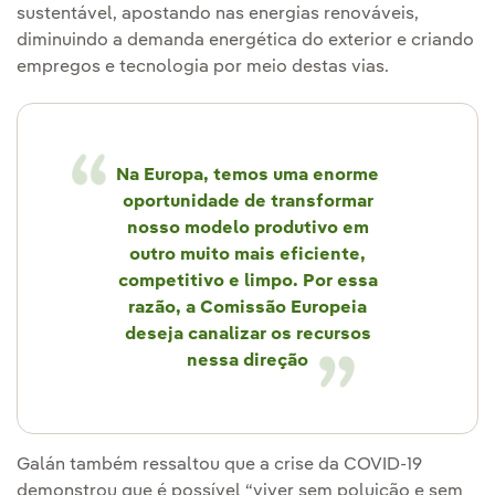
sustentável, apostando nas energias renováveis,
diminuindo a demanda energética do exterior e criando
empregos e tecnologia por meio destas vias.
Na Europa, temos uma enorme
oportunidade de transformar
nosso modelo produtivo em
outro muito mais eficiente,
competitivo e limpo. Por essa
razão, a Comissão Europeia
deseja canalizar os recursos
nessa direção
Galán também ressaltou que a crise da COVID-19
demonstrou que é possível “viver sem poluição e sem