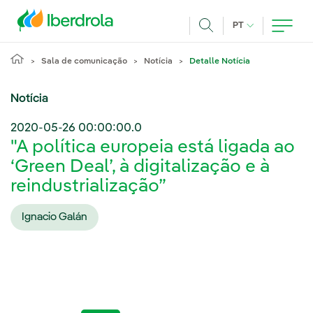
Pasar al contenido principal
IDIOMA ATUAL
PT
Achar
Sala de comunicação
Notícia
Detalle Notícia
Notícia
2020-05-26 00:00:00.0
"A política europeia está ligada ao
‘Green Deal’, à digitalização e à
reindustrialização”
Ignacio Galán