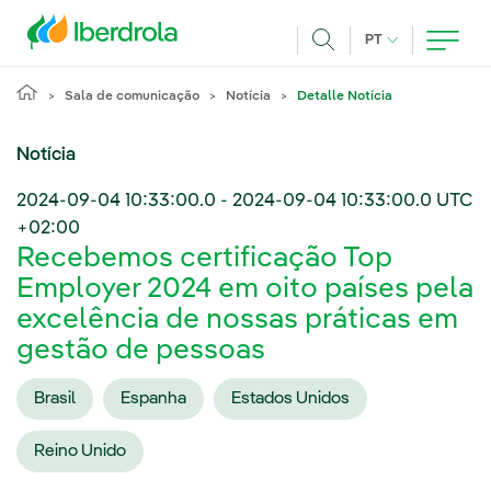
Pasar al contenido principal
IDIOMA ATUAL
PT
Achar
Sala de comunicação
Notícia
Detalle Notícia
Notícia
2024-09-04 10:33:00.0
-
2024-09-04 10:33:00.0
UTC
+02:00
Recebemos certificação Top
Employer 2024 em oito países pela
excelência de nossas práticas em
gestão de pessoas
Brasil
Espanha
Estados Unidos
Reino Unido