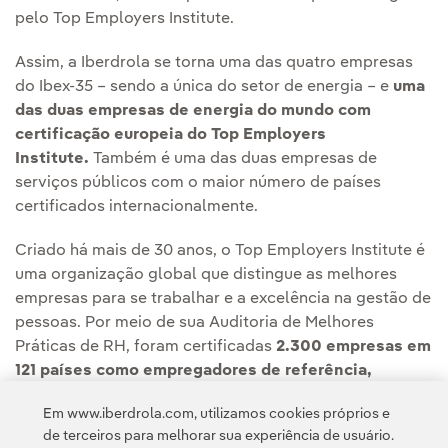
pelo Top Employers Institute.
Assim, a Iberdrola se torna uma das quatro empresas
do Ibex-35 – sendo a única do setor de energia – e
uma
das duas empresas de energia do mundo com
certificação europeia do Top Employers
Institute.
Também é uma das duas empresas de
serviços públicos com o maior número de países
certificados internacionalmente.
Criado há mais de 30 anos, o Top Employers Institute é
uma organização global que distingue as melhores
empresas para se trabalhar e a excelência na gestão de
pessoas. Por meio de sua Auditoria de Melhores
Práticas de RH, foram certificadas
2.300 empresas em
121 países como empregadores de referência,
impactando mais de 9 milhões de trabalhadores que
Em www.iberdrola.com, utilizamos cookies próprios e
atuam nessas companhias.
de terceiros para melhorar sua experiência de usuário.