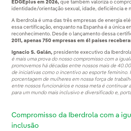
EDGEplus em 2026,
que também valoriza o comprom
identidade/orientação sexual, idade, deficiência e 
A Iberdrola é uma das três empresas de energia e
essa certificação, enquanto na Espanha é a única 
reconhecimento. Desde o lançamento dessa certif
2011, apenas 750 empresas em 61 países recebera
Ignacio S. Galán,
presidente executivo da Iberdro
é mais uma prova do nosso compromisso com a igualda
promovemos há décadas entre nossos mais de 40.000
de iniciativas como o incentivo ao esporte feminino.
porcentagem de mulheres em nossa força de trabalh
entre nossos funcionários e nossa meta é continuar
para um mundo mais inclusivo e diversificado e, porta
Compromisso da Iberdrola com a igua
inclusão