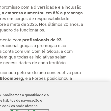
promisso com a diversidade e a inclusão
,
a empresa aumentou em 8% a presença
res em cargos de responsabilidade
e a meta de 2025. Nos últimos 20 anos, a
uadro de funcionários.
almente com
profissionais de 93
geracional graças à promoção e ao
la conta com um Comitê Global e com
tem que todas as iniciativas sejam
 necessidades de cada território.
lecionada pelo sexto ano consecutivo para
a Bloomberg,
e a Forbes posicionou a
s de integração das mulheres como parte
nies.
o. Analisamos a quantidade e a
us hábitos de navegação e
e cookies pode afetar o