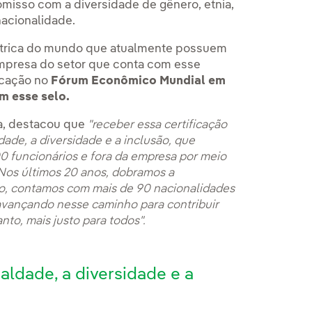
isso com a diversidade de gênero, etnia,
nacionalidade.
létrica do mundo que atualmente possuem
empresa do setor que conta com esse
icação no
Fórum Econômico Mundial em
m esse selo.
la, destacou que
"receber essa certificação
de, a diversidade e a inclusão, que
 funcionários e fora da empresa por meio
 Nos últimos 20 anos, dobramos a
o, contamos com mais de 90 nacionalidades
 avançando nesse caminho para contribuir
nto, mais justo para todos".
ldade, a diversidade e a