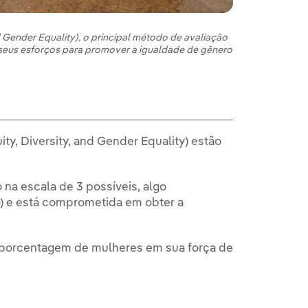
d Gender Equality), o principal método de avaliação
r seus esforços para promover a igualdade de gênero
ity, Diversity, and Gender Equality) estão
na escala de 3 possíveis, algo
) e está comprometida em obter a
a porcentagem de mulheres em sua força de