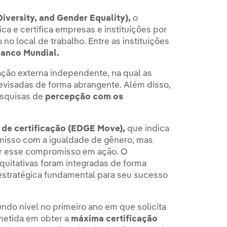
iversity, and Gender Equality),
o
ca e certifica empresas e instituições por
o local de trabalho. Entre as instituições
Banco Mundial.
liação externa independente, na qual as
revisadas de forma abrangente. Além disso,
esquisas de
percepção com os
 de certificação (EDGE Move),
que indica
isso com a igualdade de gênero, mas
r esse compromisso em ação. O
uitativas foram integradas de forma
estratégica fundamental para seu sucesso
o nível no primeiro ano em que solicita
ometida em obter a
máxima certificação