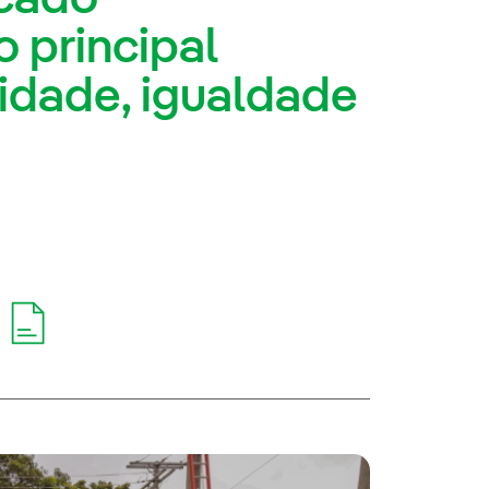
o principal
idade, igualdade