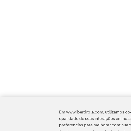
Em www.iberdrola.com, utilizamos coo
qualidade de suas interações em noss
preferências para melhorar continuam