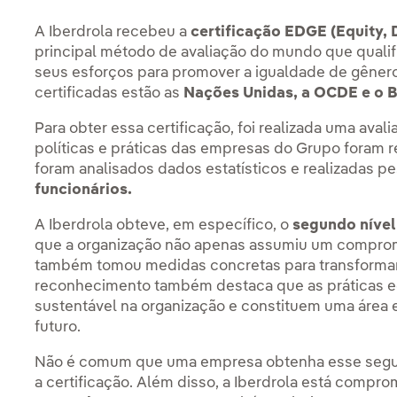
A Iberdrola recebeu a
certificação EDGE (Equity, D
principal método de avaliação do mundo que qualifi
seus esforços para promover a igualdade de gênero n
certificadas estão as
Nações Unidas, a OCDE e o 
Para obter essa certificação, foi realizada uma ava
políticas e práticas das empresas do Grupo foram 
foram analisados dados estatísticos e realizadas p
funcionários.
A Iberdrola obteve, em específico, o
segundo nível
que a organização não apenas assumiu um comprom
também tomou medidas concretas para transforma
reconhecimento também destaca que as práticas eq
sustentável na organização e constituem uma área 
futuro.
Não é comum que uma empresa obtenha esse segund
a certificação. Além disso, a Iberdrola está compr