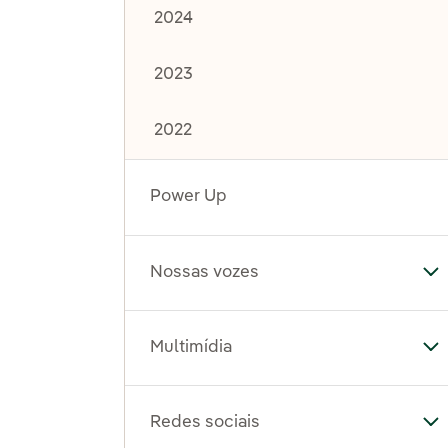
2024
2023
2022
Power Up
Nossas vozes
Al
Multimídia
Al
Redes sociais
Al