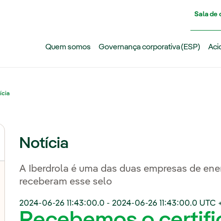
Pasar al contenido principal
Sala de
Quem somos
Governança corporativa (ESP)
Aci
ícia
Notícia
A Iberdrola é uma das duas empresas de ene
receberam esse selo
2024-06-26 11:43:00.0
-
2024-06-26 11:43:00.0
UTC 
Recebemos o certif