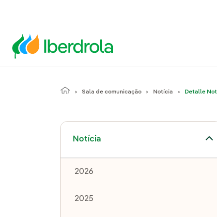
Sala de comunicação
Notícia
Detalle Not
Alternar submenu de Notícia
Notícia
2026
2025