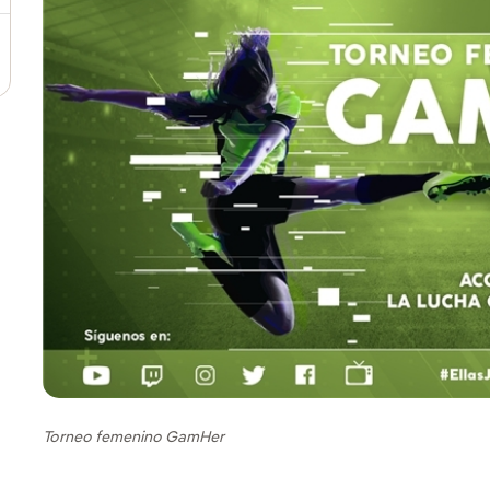
Torneo femenino GamHer