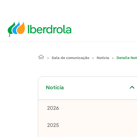
Sala de comunicação
Notícia
Detalle Not
Alternar submenu de Notícia
Notícia
2026
2025