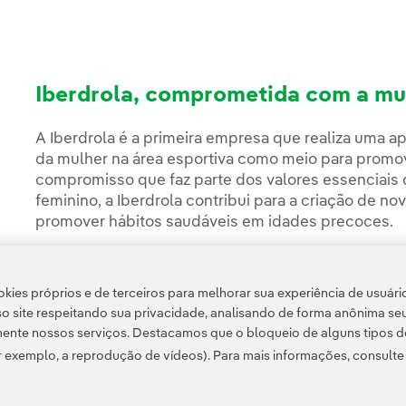
Iberdrola, comprometida com a mu
A Iberdrola é a primeira empresa que realiza uma ap
da mulher na área esportiva como meio para promo
compromisso que faz parte dos valores essenciais
feminino, a Iberdrola contribui para a criação de n
promover hábitos saudáveis em idades precoces.
kies próprios e de terceiros para melhorar sua experiência de usuári
o site respeitando sua privacidade, analisando de forma anônima se
ente nossos serviços. Destacamos que o bloqueio de alguns tipos d
 exemplo, a reprodução de vídeos). Para mais informações, consult