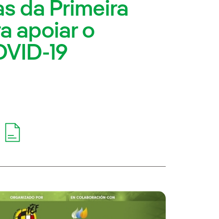
s da Primeira
a apoiar o
OVID-19