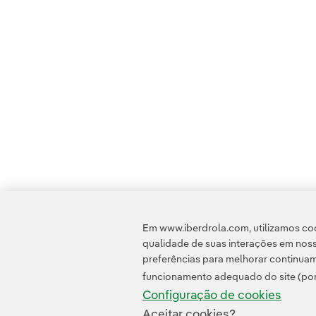
Em www.iberdrola.com, utilizamos coo
qualidade de suas interações em noss
preferências para melhorar continuam
funcionamento adequado do site (por
Configuração de cookies
Aceitar cookies?