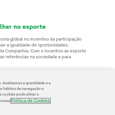
lher no esporte
osta global no incentivo da participação
ver a igualdade de oportunidades,
 da Companhia. Com o incentivo ao esporte
ovas referências na sociedade e para
o. Analisamos a quantidade e a
us hábitos de navegação e
e cookies pode afetar o
Política de Cookies
e nossa