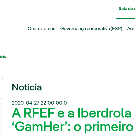
Pasar al contenido principal
Sala de
Quem somos
Governança corporativa (ESP)
Aci
ícia
Notícia
2020-04-27 22:00:00.0
A RFEF e a Iberdrola
‘GamHer’: o primeiro