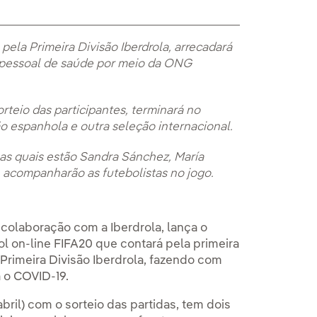
 pela Primeira Divisão Iberdrola, arrecadará
o pessoal de saúde por meio da ONG
orteio das participantes, terminará no
ão espanhola e outra seleção internacional.
e as quais estão Sandra Sánchez, María
e acompanharão as futebolistas no jogo.
colaboração com a Iberdrola, lança o
ol on-line FIFA20 que contará pela primeira
Primeira Divisão Iberdrola, fazendo com
 o COVID-19.
bril) com o sorteio das partidas, tem dois