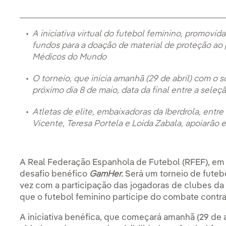
A iniciativa virtual do futebol feminino, promovida
fundos para a doação de material de proteção a
Médicos do Mundo
O torneio, que inicia amanhã (29 de abril) com o s
próximo dia 8 de maio, data da final entre a seleç
Atletas de elite, embaixadoras da Iberdrola, entr
Vicente, Teresa Portela e Loida Zabala, apoiarão 
A Real Federação Espanhola de Futebol (RFEF), em 
desafio benéfico
GamHer.
Será um torneio de futeb
vez com a participação das jogadoras de clubes da 
que o futebol feminino participe do combate contra
A iniciativa benéfica, que começará amanhã (29 de a