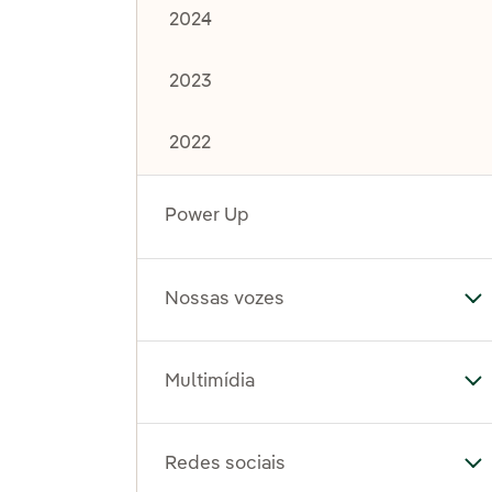
2024
2023
2022
Power Up
Nossas vozes
Al
Multimídia
Al
Redes sociais
Al