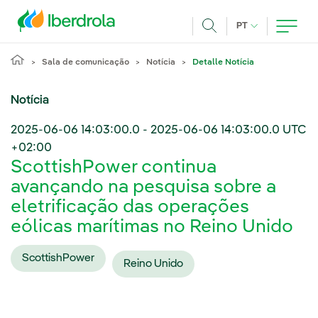
Pasar al contenido principal
IDIOMA ATUAL
PT
Achar
Sala de comunicação
Notícia
Detalle Notícia
Notícia
2025-06-06 14:03:00.0
-
2025-06-06 14:03:00.0
UTC
+02:00
ScottishPower continua
avançando na pesquisa sobre a
eletrificação das operações
eólicas marítimas no Reino Unido
ScottishPower
Reino Unido