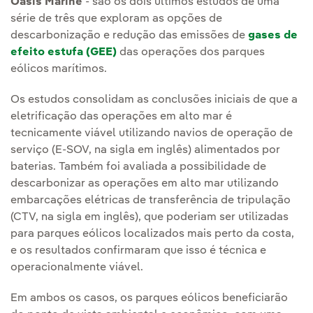
Oasis Marine
- são os dois últimos estudos de uma
série de três que exploram as opções de
descarbonização e redução das emissões de
gases de
efeito estufa (GEE)
das operações dos parques
eólicos marítimos.
Os estudos consolidam as conclusões iniciais de que a
eletrificação das operações em alto mar é
tecnicamente viável utilizando navios de operação de
serviço (E-SOV, na sigla em inglês) alimentados por
baterias. Também foi avaliada a possibilidade de
descarbonizar as operações em alto mar utilizando
embarcações elétricas de transferência de tripulação
(CTV, na sigla em inglês), que poderiam ser utilizadas
para parques eólicos localizados mais perto da costa,
e os resultados confirmaram que isso é técnica e
operacionalmente viável.
Em ambos os casos, os parques eólicos beneficiarão