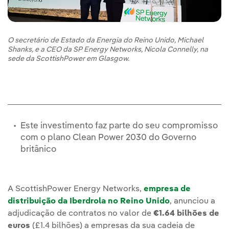
O secretário de Estado da Energia do Reino Unido, Michael
Shanks, e a CEO da SP Energy Networks, Nicola Connelly, na
sede da ScottishPower em Glasgow.
Este investimento faz parte do seu compromisso
com o plano Clean Power 2030 do Governo
britânico
A ScottishPower Energy Networks,
empresa de
distribuição da Iberdrola no Reino Unido
, anunciou a
adjudicação de contratos no valor de
€1.64 bilhões de
euros
(£1.4 bilhões) a empresas da sua cadeia de