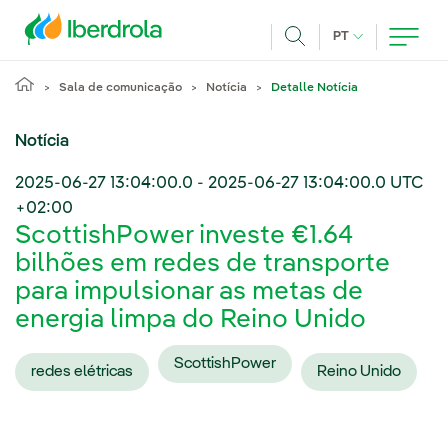
Pasar al contenido principal
IDIOMA ATUAL
PT
Achar
Sala de comunicação
Notícia
Detalle Notícia
Notícia
2025-06-27 13:04:00.0
-
2025-06-27 13:04:00.0
UTC
+02:00
ScottishPower investe €1.64
bilhões em redes de transporte
para impulsionar as metas de
energia limpa do Reino Unido
ScottishPower
redes elétricas
Reino Unido