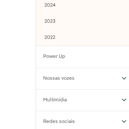
2024
2023
2022
Power Up
Nossas vozes
Al
Multimídia
Al
Redes sociais
Al