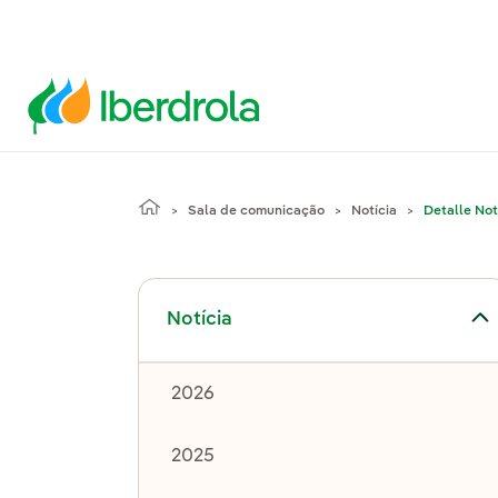
Sala de comunicação
Notícia
Detalle Not
Alternar submenu de Notícia
Notícia
2026
2025