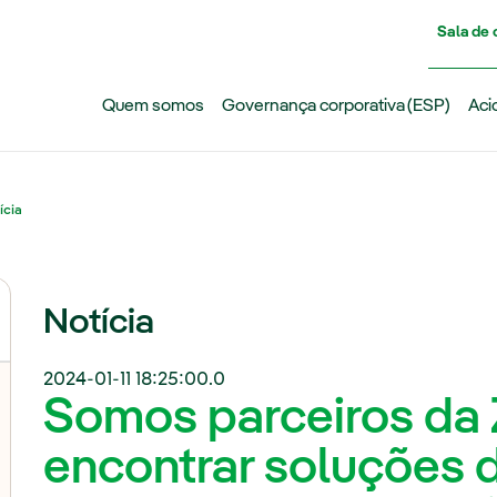
Pasar al contenido principal
Sala de
Quem somos
Governança corporativa (ESP)
Aci
ícia
Notícia
2024-01-11 18:25:00.0
Somos parceiros da 
encontrar soluções 