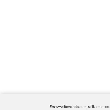
Em www.iberdrola.com, utilizamos coo