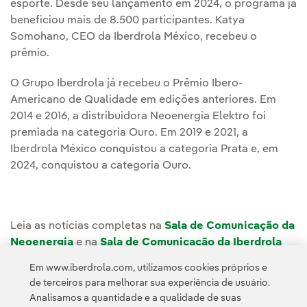
esporte. Desde seu lançamento em 2024, o programa já
beneficiou mais de 8.500 participantes. Katya
Somohano, CEO da Iberdrola México, recebeu o
prêmio.
O Grupo Iberdrola já recebeu o Prêmio Ibero-
Americano de Qualidade em edições anteriores. Em
2014 e 2016, a distribuidora Neoenergia Elektro foi
premiada na categoria Ouro. Em 2019 e 2021, a
Iberdrola México conquistou a categoria Prata e, em
2024, conquistou a categoria Ouro.
Leia as notícias completas na
Sala de Comunicação da
Neoenergia
e na
Sala de Comunicação da Iberdrola
México
(em espanhol).
Em www.iberdrola.com, utilizamos cookies próprios e
de terceiros para melhorar sua experiência de usuário.
Analisamos a quantidade e a qualidade de suas