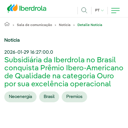
Pasar al contenido principal
IDIOMA ATUAL
PT
Achar
Sala de comunicação
Notícia
Detalle Notícia
Notícia
2026-01-29 16:27:00.0
Subsidiária da Iberdrola no Brasil
conquista Prêmio Ibero-Americano
de Qualidade na categoria Ouro
por sua excelência operacional
Neoenergia
Brasil
Premios