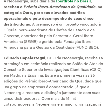
A Neoenergia, subsidiária da
Iberdrola no Brasil
,
recebeu o
Prêmio Ibero-Americano da Qualidade
, na
categoria Ouro, por seus elevados padrões
operacionais e pelo desempenho de suas cinco
distribuidoras
. A premiação é um projeto vinculado à
Cúpula Ibero-Americana de Chefes de Estado e de
Governo, coordenada pela Secretaria-Geral Ibero-
Americana (SEGIB) e gerido pela Fundação Ibero-
Americana para a Gestão da Qualidade (FUNDIBEQ).
Eduardo Capelastegui
, CEO da Neoenergia, recebeu a
premiação em cerimônia realizada no Salão de Atos do
Conselho Superior de Investigações Científicas (CSIC),
em Madri, na Espanha. Esta é a primeira vez nas 26
edições do Prêmio Ibero-Americano de Qualidade que
um grupo de empresas é condecorado, já que a
Neoenergia recebeu a distinção juntamente com suas
cinco distribuidoras. Com mais de 16 mil
colaboradores, a Neoenergia é a maior organização já