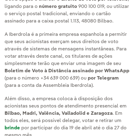
ligando para o
número gratuito
900 100 019, ou utilizar
o serviço postal tradicional, enviando o cartão
assinado para a caixa postal 1.113, 48080 Bilbao.
A Iberdrola é a primeira empresa espanhola a permitir
que seus acionistas exerçam seus direitos de voto
através de sistemas de mensagens instantâneas. Para
votar através deste canal, os titulares de ações
simplesmente terão que enviar uma imagem de seu
Boletim de Voto à Distância assinado por WhatsApp
(para o número +34 639 000 639) ou
por Telegram
(para a conta da Assembleia Iberdrola).
Além disso, a empresa coloca à disposição dos
acionistas seus pontos de atendimento presencial em
Bilbao, Madri, Valência, Valladolid e Zaragoza
. Em
todos eles, será possível delegar, votar e retirar um
brinde
por participar do dia 19 de abril até o dia 27 do
mesmo mês.