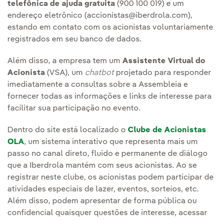
telefônica de ajuda gratuita
(900 100 019) e um
endereço eletrônico (accionistas@iberdrola.com),
estando em contato com os acionistas voluntariamente
registrados em seu banco de dados.
Além disso, a empresa tem um
Assistente Virtual do
Acionista
(VSA), um
chatbot
projetado para responder
imediatamente a consultas sobre a Assembleia e
fornecer todas as informações e links de interesse para
facilitar sua participação no evento.
Dentro do site está localizado o
Clube de Acionistas
OLA
, um sistema interativo que representa mais um
passo no canal direto, fluido e permanente de diálogo
que a Iberdrola mantém com seus acionistas. Ao se
registrar neste clube, os acionistas podem participar de
atividades especiais de lazer, eventos, sorteios, etc.
Além disso, podem apresentar de forma pública ou
confidencial quaisquer questões de interesse, acessar