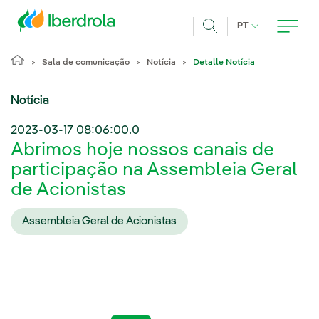
Pasar al contenido principal
IDIOMA ATUAL
PT
Achar
Sala de comunicação
Notícia
Detalle Notícia
Notícia
2023-03-17 08:06:00.0
Abrimos hoje nossos canais de
participação na Assembleia Geral
de Acionistas
Assembleia Geral de Acionistas