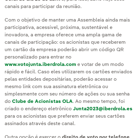
canais para participar da reunião.
Com o objetivo de manter uma Assembleia ainda mais
participativa, acessível, próxima, sustentável e
inovadora, a empresa oferece uma ampla gama de
canais de participação: os acionistas que receberem
um cartão da empresa poderão abrir um código QR
personalizado para entrar no
www.votojunta.iberdrola.com
e votar de um modo
rápido e fácil. Caso eles utilizarem os cartões enviados
pelas entidades depositárias, poderão acessar o
mesmo link com sua assinatura eletrônica ou
simplesmente com seu número de ações ou sua senha
do
Clube de Acionistas OLA
. Ao mesmo tempo, foi
criado o endereço eletrônico
Junta2023@iberdrola.es
para os acionistas que preferem enviar seus cartões
assinados através deste canal.
Outra opção é exercer o
direito de voto por telefone
,