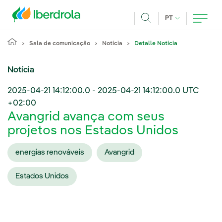
Pasar al contenido principal
IDIOMA ATUAL
PT
Achar
Sala de comunicação
Notícia
Detalle Notícia
Notícia
2025-04-21 14:12:00.0
-
2025-04-21 14:12:00.0
UTC
+02:00
Avangrid avança com seus
projetos nos Estados Unidos
energias renováveis
Avangrid
Estados Unidos