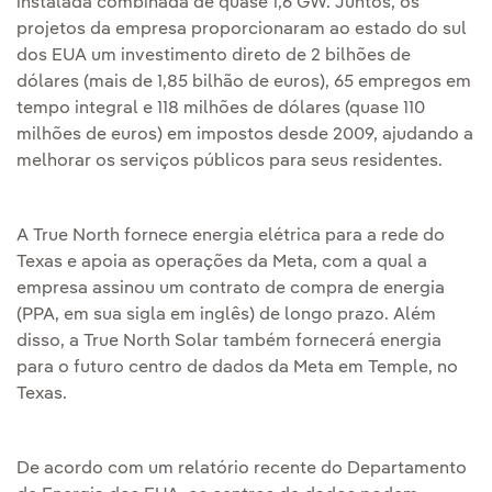
instalada combinada de quase 1,6 GW. Juntos, os
projetos da empresa proporcionaram ao estado do sul
dos EUA um investimento direto de 2 bilhões de
dólares (mais de 1,85 bilhão de euros), 65 empregos em
tempo integral e 118 milhões de dólares (quase 110
milhões de euros) em impostos desde 2009, ajudando a
melhorar os serviços públicos para seus residentes.
A True North fornece energia elétrica para a rede do
Texas e apoia as operações da Meta, com a qual a
empresa assinou um contrato de compra de energia
(PPA, em sua sigla em inglês) de longo prazo. Além
disso, a True North Solar também fornecerá energia
para o futuro centro de dados da Meta em Temple, no
Texas.
De acordo com um relatório recente do Departamento