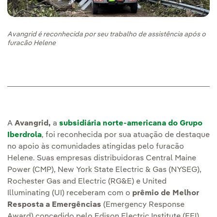
Avangrid é reconhecida por seu trabalho de assistência após o
furacão Helene
A
Avangrid,
a
subsidiária norte-americana do Grupo
Iberdrola
, foi reconhecida por sua atuação de destaque
no apoio às comunidades atingidas pelo furacão
Helene. Suas empresas distribuidoras Central Maine
Power (CMP), New York State Electric & Gas (NYSEG),
Rochester Gas and Electric (RG&E) e United
Illuminating (UI) receberam com o
prêmio de Melhor
Resposta a Emergências
(Emergency Response
Award) concedido pelo Edison Electric Institute (EEI).