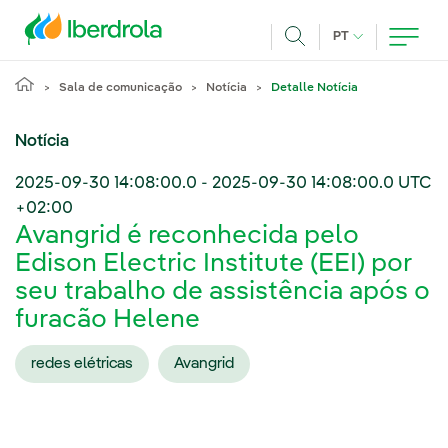
Pasar al contenido principal
IDIOMA ATUAL
PT
Achar
Sala de comunicação
Notícia
Detalle Notícia
Notícia
2025-09-30 14:08:00.0
-
2025-09-30 14:08:00.0
UTC
+02:00
Avangrid é reconhecida pelo
Edison Electric Institute (EEI) por
seu trabalho de assistência após o
furacão Helene
redes elétricas
Avangrid