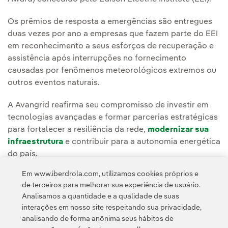
Os prêmios de resposta a emergências são entregues
duas vezes por ano a empresas que fazem parte do EEI
em reconhecimento a seus esforços de recuperação e
assistência após interrupções no fornecimento
causadas por fenômenos meteorológicos extremos ou
outros eventos naturais.
A Avangrid reafirma seu compromisso de investir em
tecnologias avançadas e formar parcerias estratégicas
para fortalecer a resiliência da rede,
modernizar sua
infraestrutura
e contribuir para a autonomia energética
do país.
Em www.iberdrola.com, utilizamos cookies próprios e
Leia a notícia completa na
Sala de Comunicação da
de terceiros para melhorar sua experiência de usuário.
Avangrid.
Analisamos a quantidade e a qualidade de suas
interações em nosso site respeitando sua privacidade,
analisando de forma anônima seus hábitos de