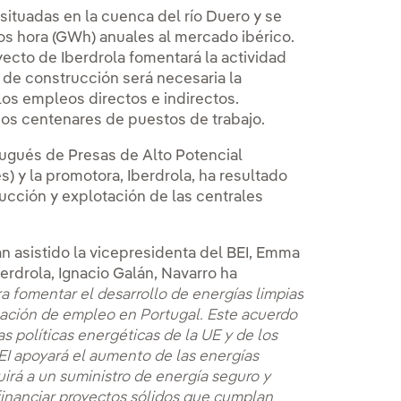
situadas en la cuenca del río Duero y se
os hora (GWh) anuales al mercado ibérico.
ecto de Iberdrola fomentará la actividad
 de construcción será necesaria la
los empleos directos e indirectos.
rios centenares de puestos de trabajo.
tugués de Presas de Alto Potencial
) y la promotora, Iberdrola, ha resultado
rucción y explotación de las centrales
n asistido la vicepresidenta del BEI, Emma
erdrola, Ignacio Galán, Navarro ha
ra fomentar el desarrollo de energías limpias
reación de empleo en Portugal. Este acuerdo
 políticas energéticas de la UE y de los
BEI apoyará el aumento de las energías
irá a un suministro de energía seguro y
 financiar proyectos sólidos que cumplan