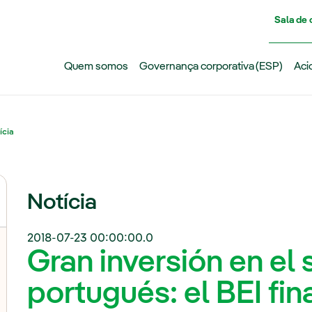
Pasar al contenido principal
Sala de
Quem somos
Governança corporativa (ESP)
Aci
ícia
Notícia
2018-07-23 00:00:00.0
Gran inversión en el
portugués: el BEI fin