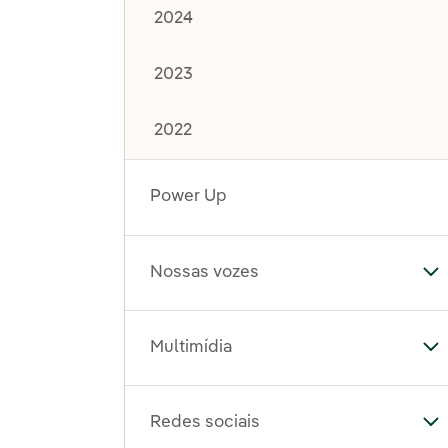
2024
2023
2022
Power Up
Nossas vozes
Al
Multimídia
Al
Redes sociais
Al