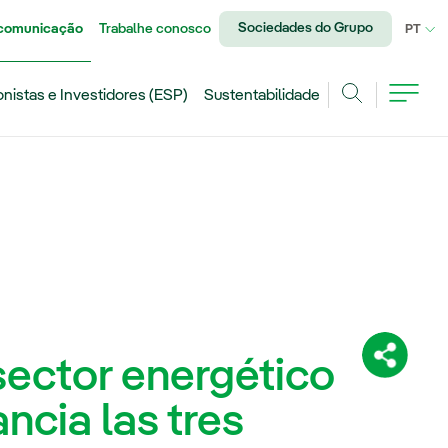
Sociedades do Grupo
 comunicação
Trabalhe conosco
IDI
PT
onistas e Investidores (ESP)
Sustentabilidade
Achar
 sector energético
Compartil
ancia las tres