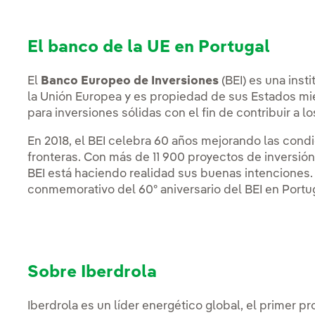
El banco de la UE en Portugal
El
Banco Europeo de Inversiones
(BEI) es una inst
la Unión Europea y es propiedad de sus Estados miem
para inversiones sólidas con el fin de contribuir a lo
En 2018, el BEI celebra 60 años mejorando las cond
fronteras. Con más de 11 900 proyectos de inversión
BEI está haciendo realidad sus buenas intenciones.
conmemorativo del 60º aniversario del BEI en Portu
Sobre Iberdrola
Iberdrola es un líder energético global, el primer p