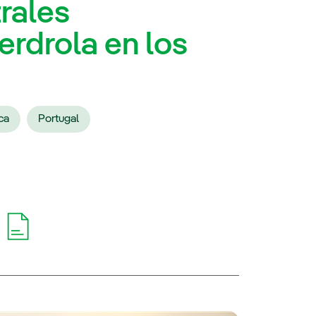
rales
erdrola en los
ca
Portugal