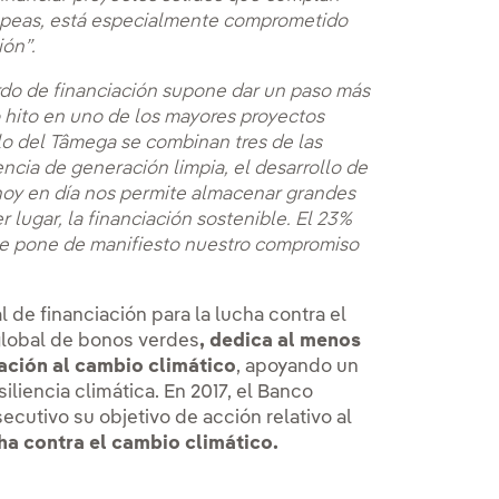
uropeas, está especialmente comprometido
ión”.
rdo de financiación supone dar un paso más
 hito en uno de los mayores proyectos
llo del Tâmega se combinan tres de las
ncia de generación limpia, el desarrollo de
oy en día nos permite almacenar grandes
r lugar, la financiación sostenible. El 23%
que pone de manifiesto nuestro compromiso
l de financiación para la lucha contra el
global de bonos verdes
,
dedica al menos
tación al cambio climático
, apoyando un
liencia climática. En 2017, el Banco
cutivo su objetivo de acción relativo al
cha contra el cambio climático.