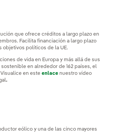
itución que ofrece créditos a largo plazo en
bros. Facilita financiación a largo plazo
s objetivos políticos de la UE.
iciones de vida en Europa y más allá de sus
 sostenible en alrededor de 162 países, el
 Visualice en este
enlace
nuestro vídeo
gal
.
roductor eólico y una de las cinco mayores