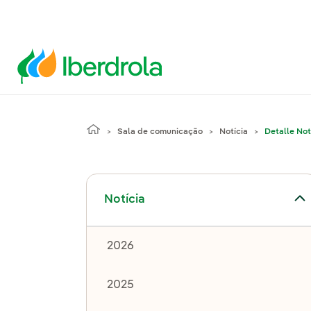
Sala de comunicação
Notícia
Detalle Not
Alternar submenu de Notícia
Notícia
2026
2025