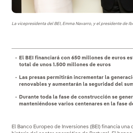
La vicepresidenta del BEI, Emma Navarro, y el presidente de Ib
El BEI financiará con 650 millones de euros e
total de unos 1.500 millones de euros
Las presas permitirán incrementar la generació
renovables y aumentarán la seguridad del sumi
Durante toda la fase de construcción se gene
manteniéndose varios centenares en la fase d
El Banco Europeo de Inversiones (BEI) financia una d