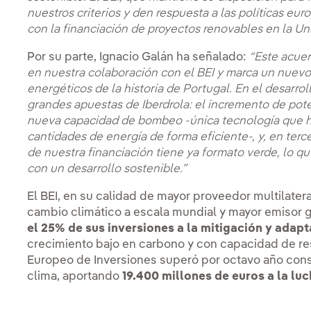
nuestros criterios y den respuesta a las políticas e
con la financiación de proyectos renovables en la Un
Por su parte, Ignacio Galán ha señalado:
“Este acue
en nuestra colaboración con el BEI y marca un nuevo
energéticos de la historia de Portugal. En el desarro
grandes apuestas de Iberdrola: el incremento de pote
nueva capacidad de bombeo -única tecnología que h
cantidades de energía de forma eficiente-, y, en terce
de nuestra financiación tiene ya formato verde, lo 
con un desarrollo sostenible.”
El BEI, en su calidad de mayor proveedor multilatera
cambio climático a escala mundial y mayor emisor 
el 25% de sus inversiones a la mitigación y adap
crecimiento bajo en carbono y con capacidad de resi
Europeo de Inversiones superó por octavo año conse
clima, aportando
19.400
millones de euros a la lu